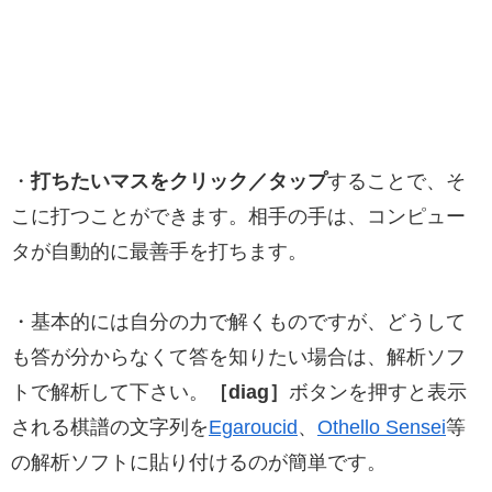
・
打ちたいマスをクリック／タップ
することで、そ
こに打つことができます。相手の手は、コンピュー
タが自動的に最善手を打ちます。
・基本的には自分の力で解くものですが、どうして
も答が分からなくて答を知りたい場合は、解析ソフ
トで解析して下さい。
［diag］
ボタンを押すと表示
される棋譜の文字列を
Egaroucid
、
Othello Sensei
等
の解析ソフトに貼り付けるのが簡単です。