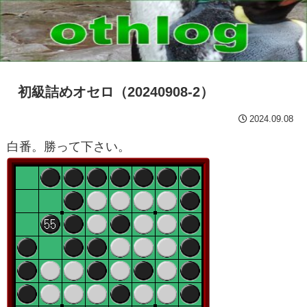
初級詰めオセロ（20240908-2）
2024.09.08
白番。勝って下さい。