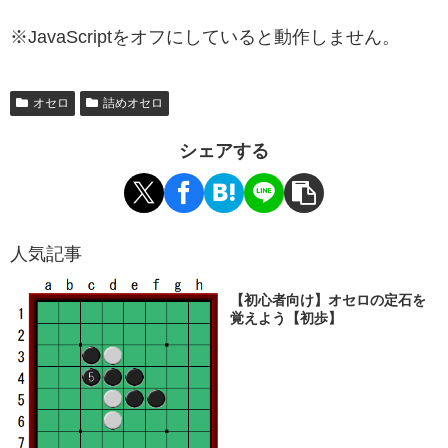
※JavaScriptをオフにしていると動作しません。
オセロ
詰めオセロ
シェアする
人気記事
【初心者向け】オセロの定石を
覚えよう【初歩】