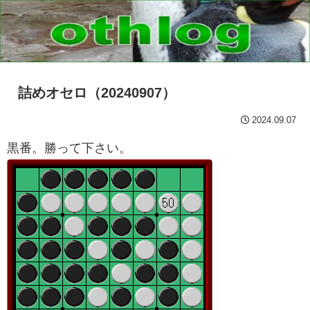
詰めオセロ（20240907）
2024.09.07
黒番。勝って下さい。