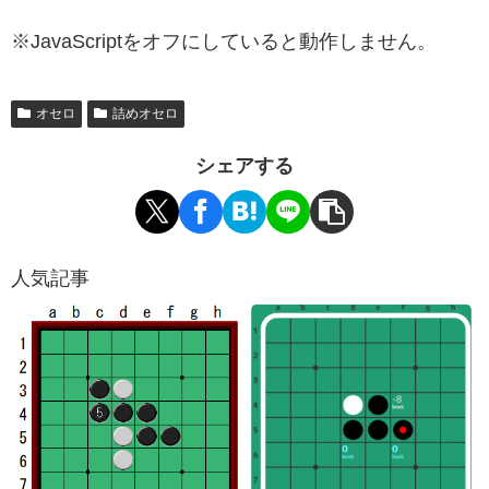
※JavaScriptをオフにしていると動作しません。
オセロ
詰めオセロ
シェアする
人気記事