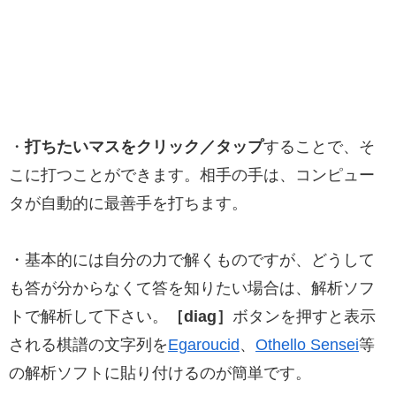
・
打ちたいマスをクリック／タップ
することで、そ
こに打つことができます。相手の手は、コンピュー
タが自動的に最善手を打ちます。
・基本的には自分の力で解くものですが、どうして
も答が分からなくて答を知りたい場合は、解析ソフ
トで解析して下さい。
［diag］
ボタンを押すと表示
される棋譜の文字列を
Egaroucid
、
Othello Sensei
等
の解析ソフトに貼り付けるのが簡単です。