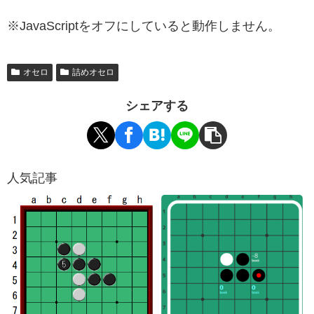
※JavaScriptをオフにしていると動作しません。
オセロ
詰めオセロ
シェアする
人気記事