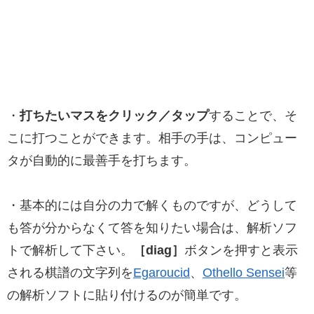
・
打ちたいマスをクリック／タップ
することで、そ
こに打つことができます。相手の手は、コンピュー
タが自動的に最善手を打ちます。
・基本的には自分の力で解くものですが、どうして
も答が分からなくて答を知りたい場合は、解析ソフ
トで解析して下さい。
［diag］
ボタンを押すと表示
される棋譜の文字列を
Egaroucid
、
Othello Sensei
等
の解析ソフトに貼り付けるのが簡単です。