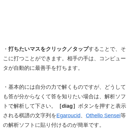
・
打ちたいマスをクリック／タップ
することで、そ
こに打つことができます。相手の手は、コンピュー
タが自動的に最善手を打ちます。
・基本的には自分の力で解くものですが、どうして
も答が分からなくて答を知りたい場合は、解析ソフ
トで解析して下さい。
［diag］
ボタンを押すと表示
される棋譜の文字列を
Egaroucid
、
Othello Sensei
等
の解析ソフトに貼り付けるのが簡単です。