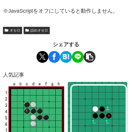
※JavaScriptをオフにしていると動作しません。
オセロ
詰めオセロ
シェアする
人気記事