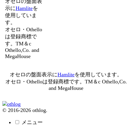
オセロの盤面表
示に
Hamlite
を
使用していま
す。
オセロ・Othello
は登録商標で
す。TM＆c
Othello,Co. and
MegaHouse
オセロの盤面表示に
Hamlite
を使用しています。
オセロ・Othelloは登録商標です。TM＆c Othello,Co.
and MegaHouse
© 2016-2026 othlog.
メニュー