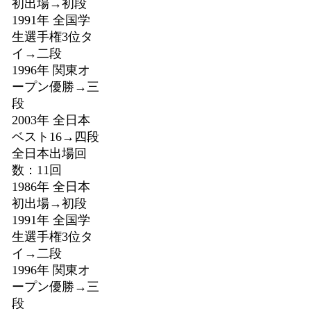
初出場→初段
1991年 全国学
生選手権3位タ
イ→二段
1996年 関東オ
ープン優勝→三
段
2003年 全日本
ベスト16→四段
全日本出場回
数：11回
1986年 全日本
初出場→初段
1991年 全国学
生選手権3位タ
イ→二段
1996年 関東オ
ープン優勝→三
段