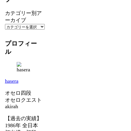
カテゴリー別ア
ーカイブ
プロフィー
ル
hasera
オセロ四段
オセロクエスト
akirah
【過去の実績】
1986年 全日本