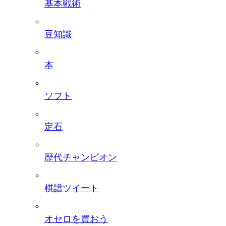
基本戦術
豆知識
本
ソフト
定石
歴代チャンピオン
棋譜ツイート
オセロを買おう