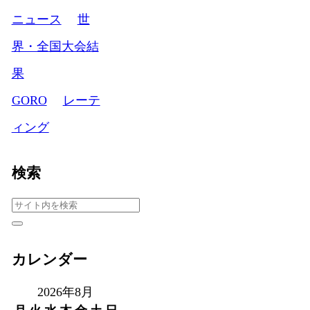
ニュース
世
界・全国大会結
果
GORO
レーテ
ィング
検索
カレンダー
2026年8月