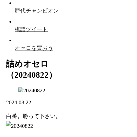
歴代チャンピオン
棋譜ツイート
オセロを買おう
詰めオセロ
（20240822）
2024.08.22
白番。勝って下さい。