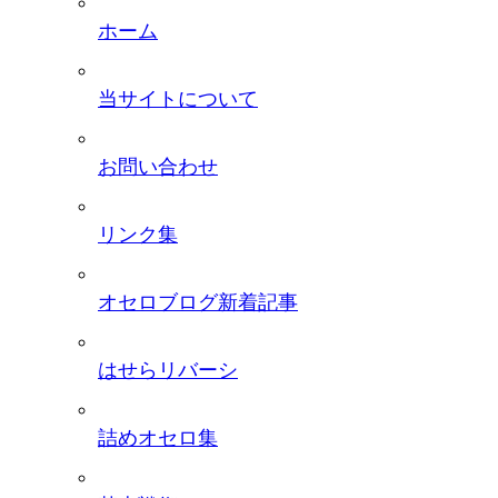
ホーム
当サイトについて
お問い合わせ
リンク集
オセロブログ新着記事
はせらリバーシ
詰めオセロ集