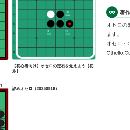
著
オセロの
ます。
オセロ・O
Othello,
【初心者向け】オセロの定石を覚えよう【初
歩】
詰めオセロ（20250919）