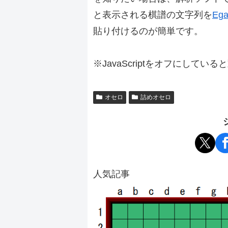
と表示される棋譜の文字列を
Ega
貼り付けるのが簡単です。
※JavaScriptをオフにしてい
オセロ
詰めオセロ
人気記事