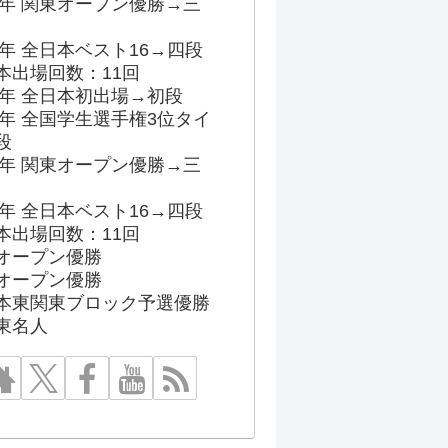
96年 関東オープン優勝→三
03年 全日本ベスト16→四段
本出場回数：11回
86年 全日本初出場→初段
91年 全国学生選手権3位タイ
段
96年 関東オープン優勝→三
03年 全日本ベスト16→四段
本出場回数：11回
オープン優勝
オープン優勝
本東関東ブロック予選優勝
東名人