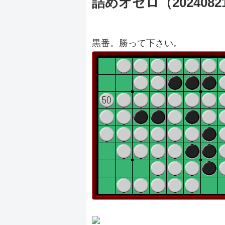
詰めオセロ（2024082
黒番。勝って下さい。