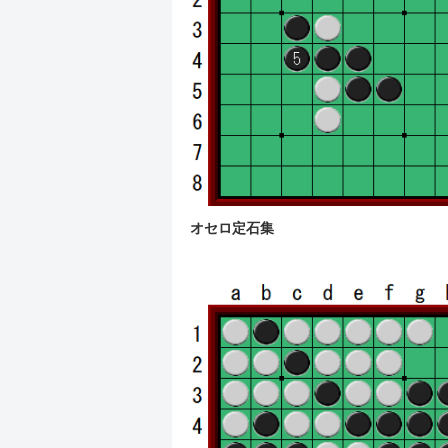
オセロ定石集