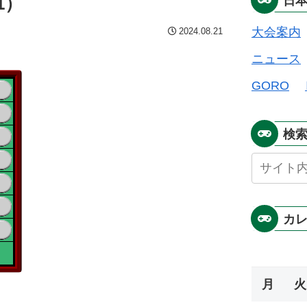
1）
日
大会案内
2024.08.21
ニュース
GORO
検
カ
月
火