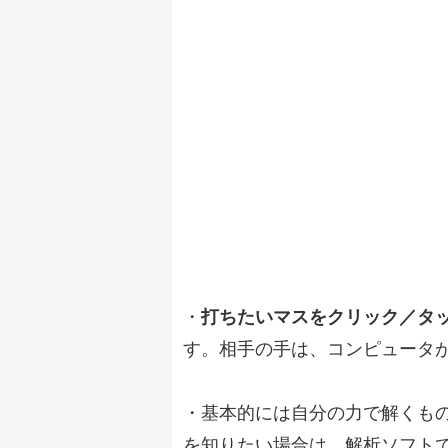
・
打ちたいマスをクリック／タ
す。相手の手は、コンピュータ
・基本的には自分の力で解くも
を知りたい場合は、解析ソフト