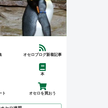
集
オセロブログ新着記事
本
ート
オセロを買おう