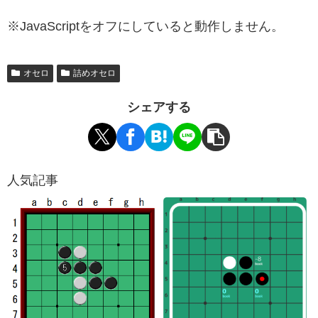
※JavaScriptをオフにしていると動作しません。
オセロ
詰めオセロ
シェアする
人気記事