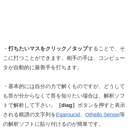
・
打ちたいマスをクリック／タップ
することで、そ
こに打つことができます。相手の手は、コンピュー
タが自動的に最善手を打ちます。
・基本的には自分の力で解くものですが、どうして
も答が分からなくて答を知りたい場合は、解析ソフ
トで解析して下さい。
［diag］
ボタンを押すと表示
される棋譜の文字列を
Egaroucid
、
Othello Sensei
等
の解析ソフトに貼り付けるのが簡単です。