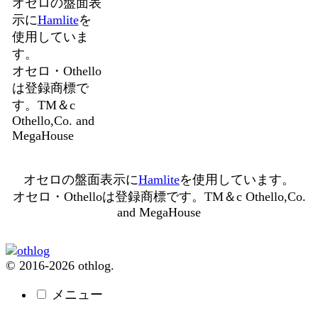
オセロの盤面表
示に
Hamlite
を
使用していま
す。
オセロ・Othello
は登録商標で
す。TM＆c
Othello,Co. and
MegaHouse
オセロの盤面表示に
Hamlite
を使用しています。
オセロ・Othelloは登録商標です。TM＆c Othello,Co.
and MegaHouse
© 2016-2026 othlog.
メニュー