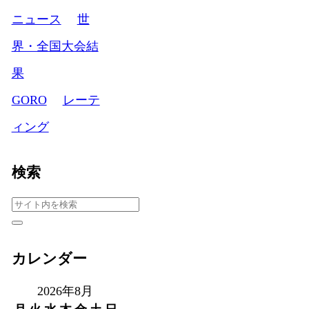
ニュース
世
界・全国大会結
果
GORO
レーテ
ィング
検索
カレンダー
2026年8月