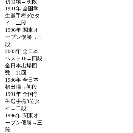
初出場→初段
1991年 全国学
生選手権3位タ
イ→二段
1996年 関東オ
ープン優勝→三
段
2003年 全日本
ベスト16→四段
全日本出場回
数：11回
1986年 全日本
初出場→初段
1991年 全国学
生選手権3位タ
イ→二段
1996年 関東オ
ープン優勝→三
段