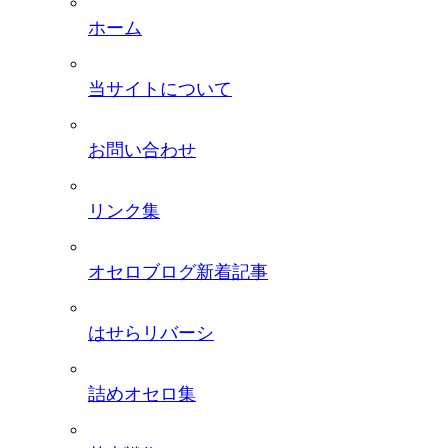
ホーム
当サイトについて
お問い合わせ
リンク集
オセロブログ新着記事
はせらリバーシ
詰めオセロ集