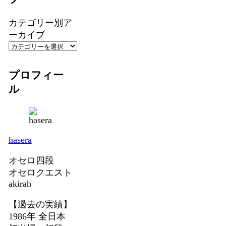
カテゴリー別ア
ーカイブ
プロフィー
ル
hasera
オセロ四段
オセロクエスト
akirah
【過去の実績】
1986年 全日本