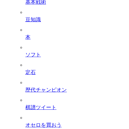
基本戦術
豆知識
本
ソフト
定石
歴代チャンピオン
棋譜ツイート
オセロを買おう