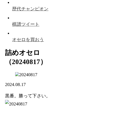
歴代チャンピオン
棋譜ツイート
オセロを買おう
詰めオセロ
（20240817）
2024.08.17
黒番。勝って下さい。