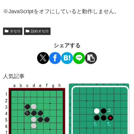
※JavaScriptをオフにしていると動作しません。
オセロ
詰めオセロ
シェアする
人気記事