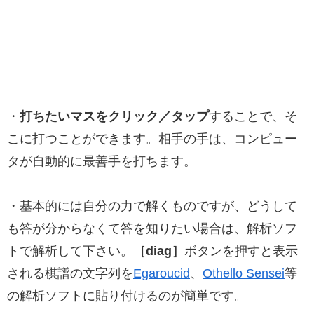
・
打ちたいマスをクリック／タップ
することで、そ
こに打つことができます。相手の手は、コンピュー
タが自動的に最善手を打ちます。
・基本的には自分の力で解くものですが、どうして
も答が分からなくて答を知りたい場合は、解析ソフ
トで解析して下さい。
［diag］
ボタンを押すと表示
される棋譜の文字列を
Egaroucid
、
Othello Sensei
等
の解析ソフトに貼り付けるのが簡単です。