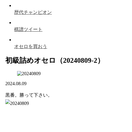
歴代チャンピオン
棋譜ツイート
オセロを買おう
初級詰めオセロ（20240809-2）
2024.08.09
黒番。勝って下さい。