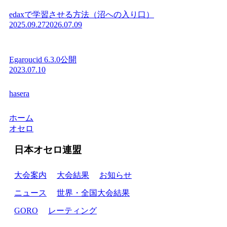
edaxで学習させる方法（沼への入り口）
2025.09.27
2026.07.09
Egaroucid 6.3.0公開
2023.07.10
hasera
ホーム
オセロ
日本オセロ連盟
大会案内
大会結果
お知らせ
ニュース
世界・全国大会結果
GORO
レーティング