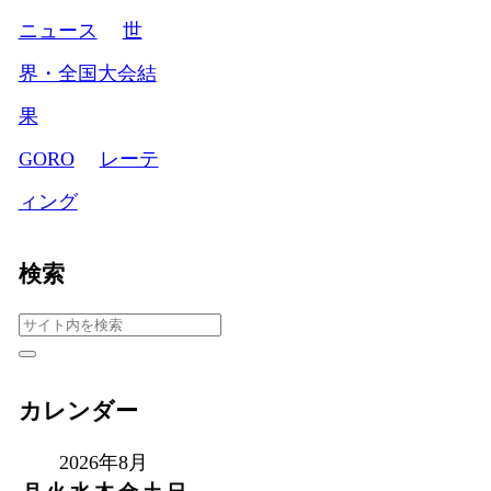
ニュース
世
界・全国大会結
果
GORO
レーテ
ィング
検索
カレンダー
2026年8月