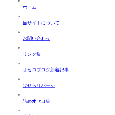
ホーム
当サイトについて
お問い合わせ
リンク集
オセロブログ新着記事
はせらリバーシ
詰めオセロ集