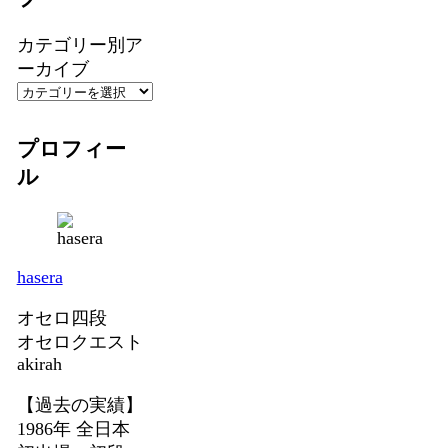
カテゴリー別ア
ーカイブ
プロフィー
ル
hasera
オセロ四段
オセロクエスト
akirah
【過去の実績】
1986年 全日本