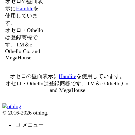
オセロの盤面表
示に
Hamlite
を
使用していま
す。
オセロ・Othello
は登録商標で
す。TM＆c
Othello,Co. and
MegaHouse
オセロの盤面表示に
Hamlite
を使用しています。
オセロ・Othelloは登録商標です。TM＆c Othello,Co.
and MegaHouse
© 2016-2026 othlog.
メニュー