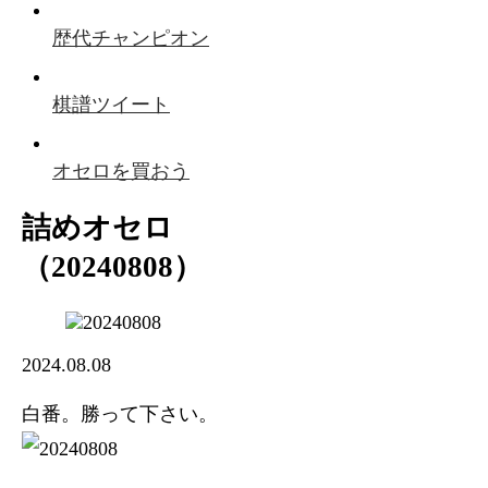
歴代チャンピオン
棋譜ツイート
オセロを買おう
詰めオセロ
（20240808）
2024.08.08
白番。勝って下さい。