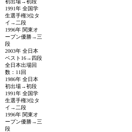
初出場→初段
1991年 全国学
生選手権3位タ
イ→二段
1996年 関東オ
ープン優勝→三
段
2003年 全日本
ベスト16→四段
全日本出場回
数：11回
1986年 全日本
初出場→初段
1991年 全国学
生選手権3位タ
イ→二段
1996年 関東オ
ープン優勝→三
段