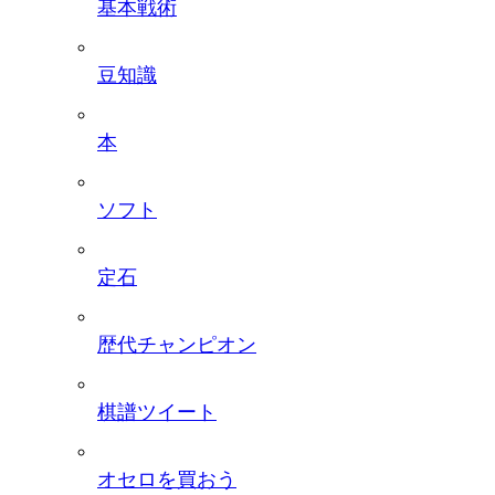
基本戦術
豆知識
本
ソフト
定石
歴代チャンピオン
棋譜ツイート
オセロを買おう