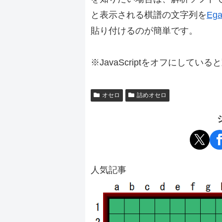
と表示される棋譜の文字列を
Ega
貼り付けるのが簡単です。
※JavaScriptをオフにしてい
オセロ
詰めオセロ
人気記事