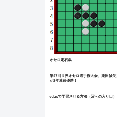
オセロ定石集
第47回世界オセロ選手権大会、栗田誠矢
が2年連続優勝！
edaxで学習させる方法（沼への入り口）