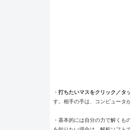
・
打ちたいマスをクリック／タ
す。相手の手は、コンピュータ
・基本的には自分の力で解くも
を知りたい場合は、解析ソフト