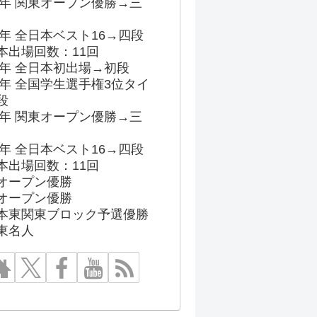
96年 関東オープン優勝→三
03年 全日本ベスト16→四段
本出場回数：11回
86年 全日本初出場→初段
91年 全国学生選手権3位タイ
段
96年 関東オープン優勝→三
03年 全日本ベスト16→四段
本出場回数：11回
オープン優勝
オープン優勝
本東関東ブロック予選優勝
東名人