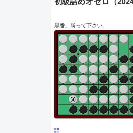
初級詰めオセロ（20240
黒番。勝って下さい。