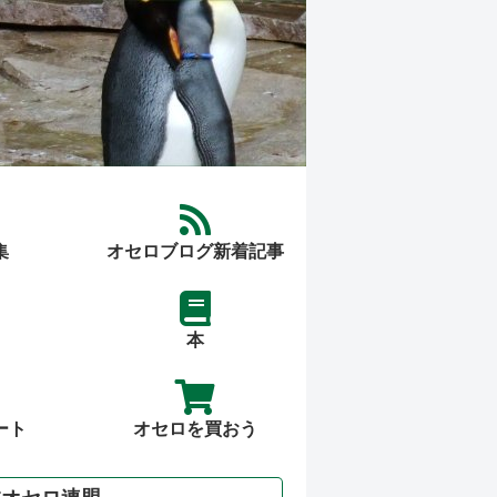
集
オセロブログ新着記事
本
ート
オセロを買おう