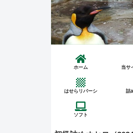
ホーム
当サ
はせらリバーシ
詰
ソフト