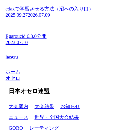
edaxで学習させる方法（沼への入り口）
2025.09.27
2026.07.09
Egaroucid 6.3.0公開
2023.07.10
hasera
ホーム
オセロ
日本オセロ連盟
大会案内
大会結果
お知らせ
ニュース
世界・全国大会結果
GORO
レーティング