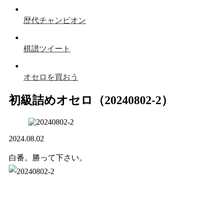
歴代チャンピオン
棋譜ツイート
オセロを買おう
初級詰めオセロ（20240802-2）
2024.08.02
白番。勝って下さい。