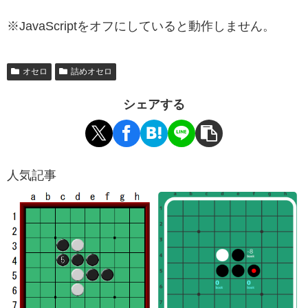
※JavaScriptをオフにしていると動作しません。
オセロ
詰めオセロ
シェアする
人気記事