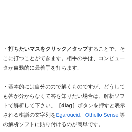
・
打ちたいマスをクリック／タップ
することで、そ
こに打つことができます。相手の手は、コンピュー
タが自動的に最善手を打ちます。
・基本的には自分の力で解くものですが、どうして
も答が分からなくて答を知りたい場合は、解析ソフ
トで解析して下さい。
［diag］
ボタンを押すと表示
される棋譜の文字列を
Egaroucid
、
Othello Sensei
等
の解析ソフトに貼り付けるのが簡単です。