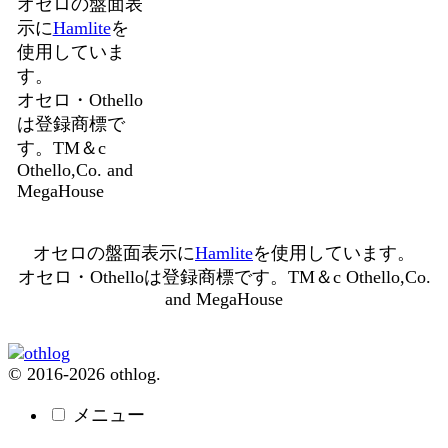
オセロの盤面表
示に
Hamlite
を
使用していま
す。
オセロ・Othello
は登録商標で
す。TM＆c
Othello,Co. and
MegaHouse
オセロの盤面表示に
Hamlite
を使用しています。
オセロ・Othelloは登録商標です。TM＆c Othello,Co.
and MegaHouse
© 2016-2026 othlog.
メニュー