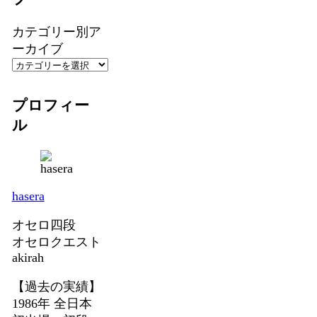
カテゴリー別ア
ーカイブ
プロフィー
ル
hasera
オセロ四段
オセロクエスト
akirah
【過去の実績】
1986年 全日本