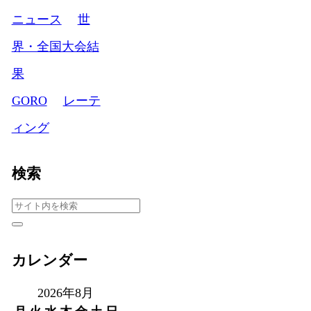
ニュース
世
界・全国大会結
果
GORO
レーテ
ィング
検索
カレンダー
2026年8月