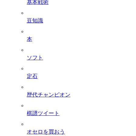
基本戦術
豆知識
本
ソフト
定石
歴代チャンピオン
棋譜ツイート
オセロを買おう