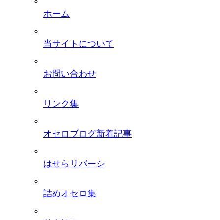
ホーム
当サイトについて
お問い合わせ
リンク集
オセロブログ新着記事
はせらリバーシ
詰めオセロ集