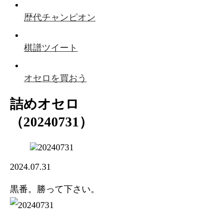
歴代チャンピオン
棋譜ツイート
オセロを買おう
詰めオセロ
（20240731）
2024.07.31
黒番。勝って下さい。