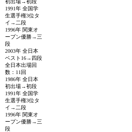
初出場→初段
1991年 全国学
生選手権3位タ
イ→二段
1996年 関東オ
ープン優勝→三
段
2003年 全日本
ベスト16→四段
全日本出場回
数：11回
1986年 全日本
初出場→初段
1991年 全国学
生選手権3位タ
イ→二段
1996年 関東オ
ープン優勝→三
段