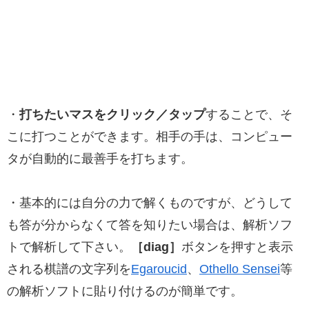
・
打ちたいマスをクリック／タップ
することで、そ
こに打つことができます。相手の手は、コンピュー
タが自動的に最善手を打ちます。
・基本的には自分の力で解くものですが、どうして
も答が分からなくて答を知りたい場合は、解析ソフ
トで解析して下さい。
［diag］
ボタンを押すと表示
される棋譜の文字列を
Egaroucid
、
Othello Sensei
等
の解析ソフトに貼り付けるのが簡単です。