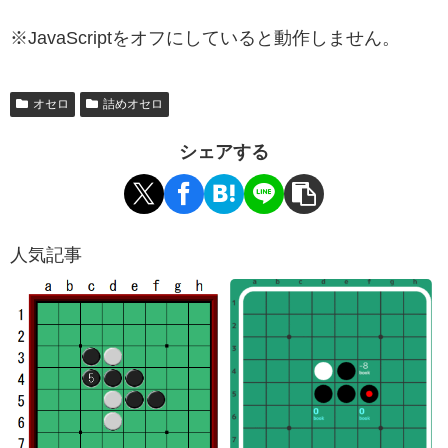
※JavaScriptをオフにしていると動作しません。
オセロ
詰めオセロ
シェアする
人気記事