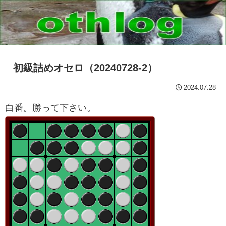
初級詰めオセロ（20240728-2）
2024.07.28
白番。勝って下さい。