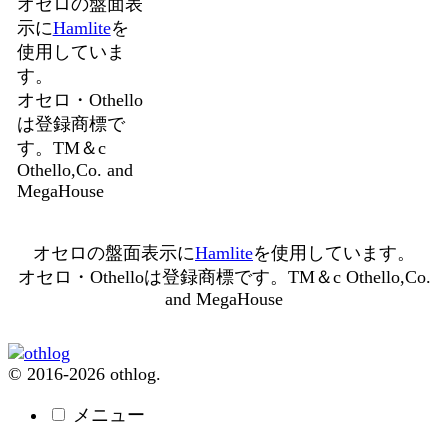
オセロの盤面表
示に
Hamlite
を
使用していま
す。
オセロ・Othello
は登録商標で
す。TM＆c
Othello,Co. and
MegaHouse
オセロの盤面表示に
Hamlite
を使用しています。
オセロ・Othelloは登録商標です。TM＆c Othello,Co.
and MegaHouse
© 2016-2026 othlog.
メニュー