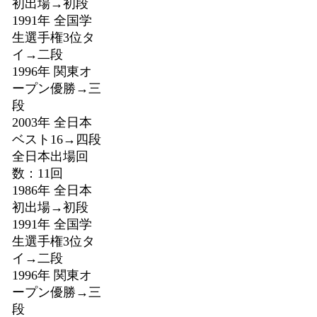
初出場→初段
1991年 全国学
生選手権3位タ
イ→二段
1996年 関東オ
ープン優勝→三
段
2003年 全日本
ベスト16→四段
全日本出場回
数：11回
1986年 全日本
初出場→初段
1991年 全国学
生選手権3位タ
イ→二段
1996年 関東オ
ープン優勝→三
段