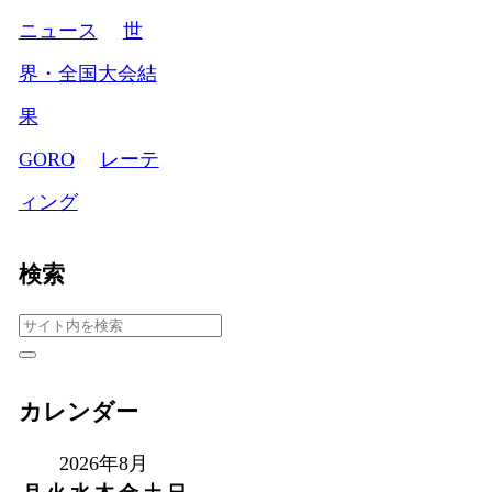
ニュース
世
界・全国大会結
果
GORO
レーテ
ィング
検索
カレンダー
2026年8月