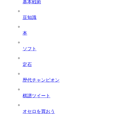
基本戦術
豆知識
本
ソフト
定石
歴代チャンピオン
棋譜ツイート
オセロを買おう