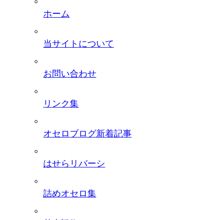
ホーム
当サイトについて
お問い合わせ
リンク集
オセロブログ新着記事
はせらリバーシ
詰めオセロ集