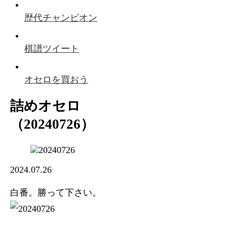
歴代チャンピオン
棋譜ツイート
オセロを買おう
詰めオセロ
（20240726）
2024.07.26
白番。勝って下さい。