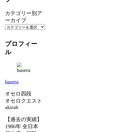
カテゴリー別ア
ーカイブ
プロフィー
ル
hasera
オセロ四段
オセロクエスト
akirah
【過去の実績】
1986年 全日本