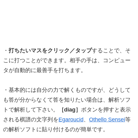
・
打ちたいマスをクリック／タップ
することで、そ
こに打つことができます。相手の手は、コンピュー
タが自動的に最善手を打ちます。
・基本的には自分の力で解くものですが、どうして
も答が分からなくて答を知りたい場合は、解析ソフ
トで解析して下さい。
［diag］
ボタンを押すと表示
される棋譜の文字列を
Egaroucid
、
Othello Sensei
等
の解析ソフトに貼り付けるのが簡単です。