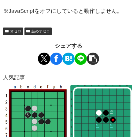
※JavaScriptをオフにしていると動作しません。
オセロ
詰めオセロ
シェアする
人気記事