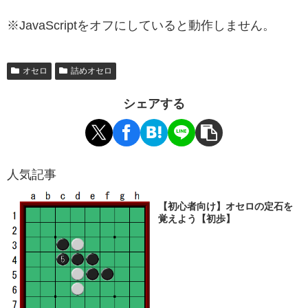
※JavaScriptをオフにしていると動作しません。
オセロ
詰めオセロ
シェアする
人気記事
【初心者向け】オセロの定石を
覚えよう【初歩】