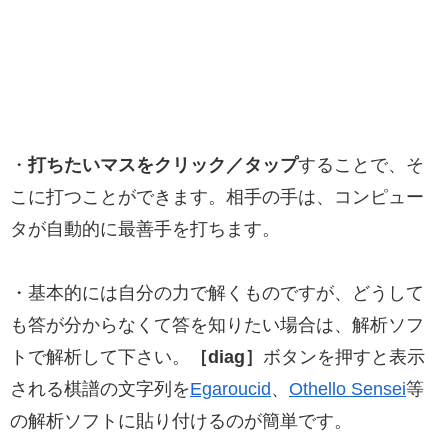
・
打ちたいマスをクリック／タップ
することで、そ
こに打つことができます。相手の手は、コンピュー
タが自動的に最善手を打ちます。
・基本的には自分の力で解くものですが、どうして
も答が分からなくて答を知りたい場合は、解析ソフ
トで解析して下さい。
［diag］
ボタンを押すと表示
される棋譜の文字列を
Egaroucid
、
Othello Sensei
等
の解析ソフトに貼り付けるのが簡単です。