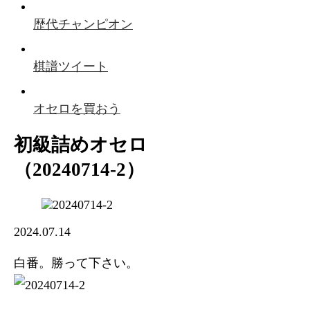
歴代チャンピオン
棋譜ツイート
オセロを買おう
初級詰めオセロ
（20240714-2）
2024.07.14
白番。勝って下さい。