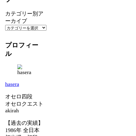
カテゴリー別ア
ーカイブ
プロフィー
ル
hasera
オセロ四段
オセロクエスト
akirah
【過去の実績】
1986年 全日本