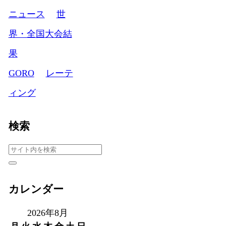
ニュース
世
界・全国大会結
果
GORO
レーテ
ィング
検索
カレンダー
2026年8月