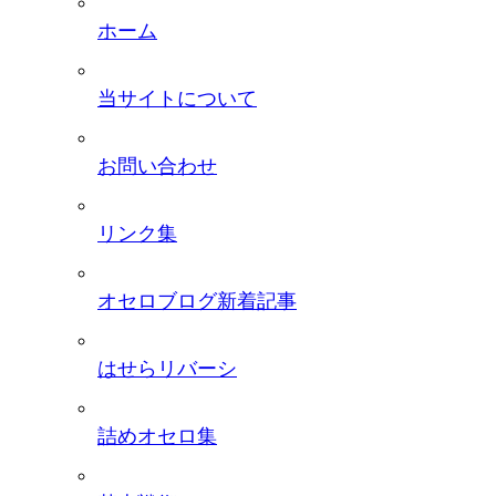
ホーム
当サイトについて
お問い合わせ
リンク集
オセロブログ新着記事
はせらリバーシ
詰めオセロ集