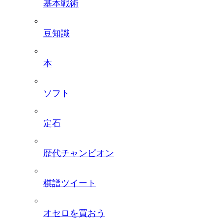
基本戦術
豆知識
本
ソフト
定石
歴代チャンピオン
棋譜ツイート
オセロを買おう