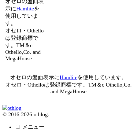
オセロの盤面表
示に
Hamlite
を
使用していま
す。
オセロ・Othello
は登録商標で
す。TM＆c
Othello,Co. and
MegaHouse
オセロの盤面表示に
Hamlite
を使用しています。
オセロ・Othelloは登録商標です。TM＆c Othello,Co.
and MegaHouse
© 2016-2026 othlog.
メニュー