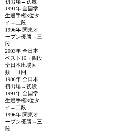
初出場→初段
1991年 全国学
生選手権3位タ
イ→二段
1996年 関東オ
ープン優勝→三
段
2003年 全日本
ベスト16→四段
全日本出場回
数：11回
1986年 全日本
初出場→初段
1991年 全国学
生選手権3位タ
イ→二段
1996年 関東オ
ープン優勝→三
段