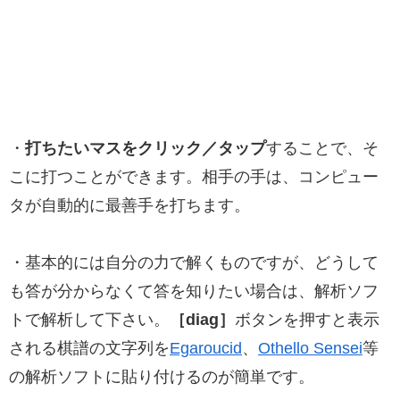
・
打ちたいマスをクリック／タップ
することで、そ
こに打つことができます。相手の手は、コンピュー
タが自動的に最善手を打ちます。
・基本的には自分の力で解くものですが、どうして
も答が分からなくて答を知りたい場合は、解析ソフ
トで解析して下さい。
［diag］
ボタンを押すと表示
される棋譜の文字列を
Egaroucid
、
Othello Sensei
等
の解析ソフトに貼り付けるのが簡単です。