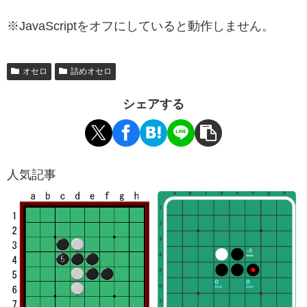
※JavaScriptをオフにしていると動作しません。
オセロ
詰めオセロ
シェアする
人気記事