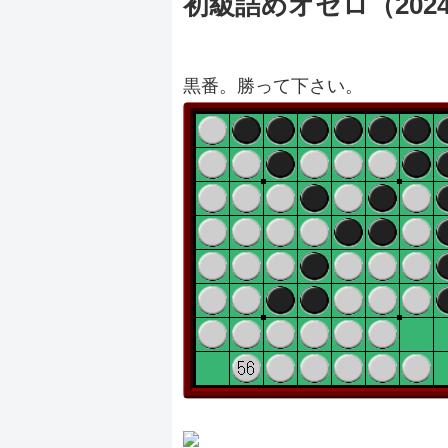
初級詰めオセロ（20240
黒番。勝って下さい。