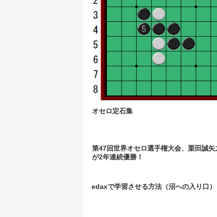
オセロ定石集
第47回世界オセロ選手権大会、栗田誠矢
が2年連続優勝！
edaxで学習させる方法（沼への入り口）