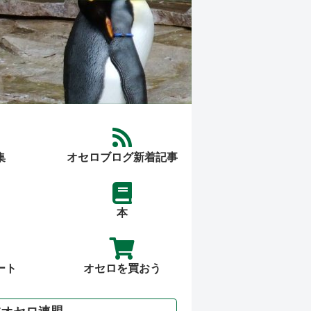
集
オセロブログ新着記事
本
ート
オセロを買おう