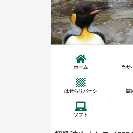
ホーム
当サ
はせらリバーシ
詰
ソフト