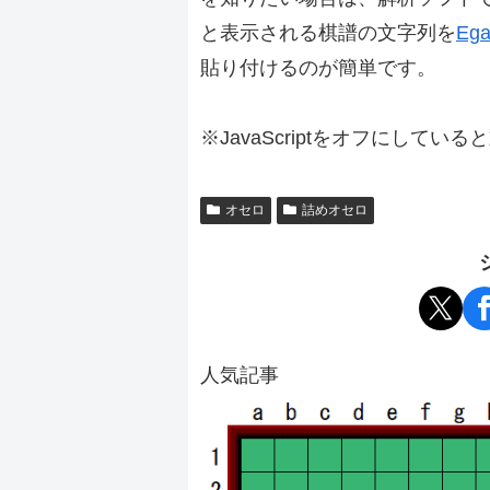
と表示される棋譜の文字列を
Ega
貼り付けるのが簡単です。
※JavaScriptをオフにしてい
オセロ
詰めオセロ
人気記事