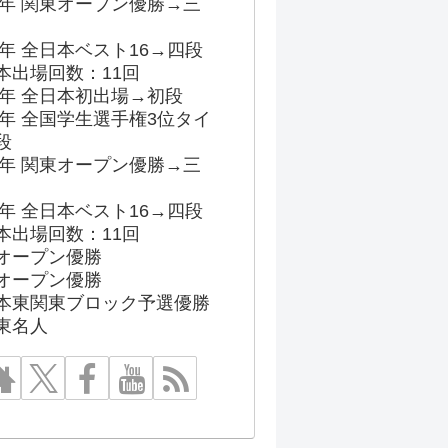
96年 関東オープン優勝→三
03年 全日本ベスト16→四段
本出場回数：11回
86年 全日本初出場→初段
91年 全国学生選手権3位タイ
段
96年 関東オープン優勝→三
03年 全日本ベスト16→四段
本出場回数：11回
オープン優勝
オープン優勝
本東関東ブロック予選優勝
東名人