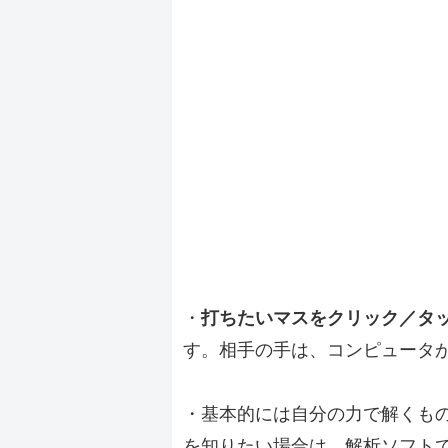
・
打ちたいマスをクリック／タ
す。相手の手は、コンピュータ
・基本的には自分の力で解くも
を知りたい場合は、解析ソフト