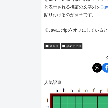
と表示される棋譜の文字列を
Ega
貼り付けるのが簡単です。
※JavaScriptをオフにしてい
オセロ
詰めオセロ
人気記事