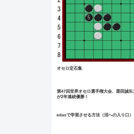
オセロ定石集
第47回世界オセロ選手権大会、栗田誠矢
が2年連続優勝！
edaxで学習させる方法（沼への入り口）