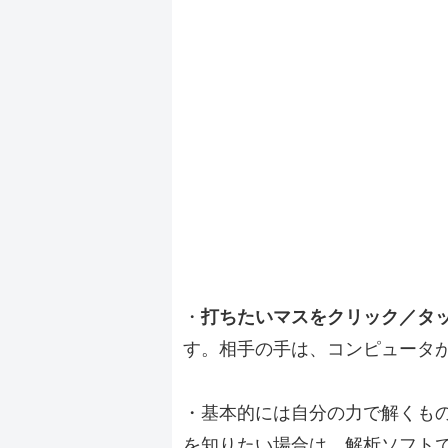
・
打ちたいマスをクリック／タ
す。相手の手は、コンピュータ
・基本的には自分の力で解くも
を知りたい場合は、解析ソフト