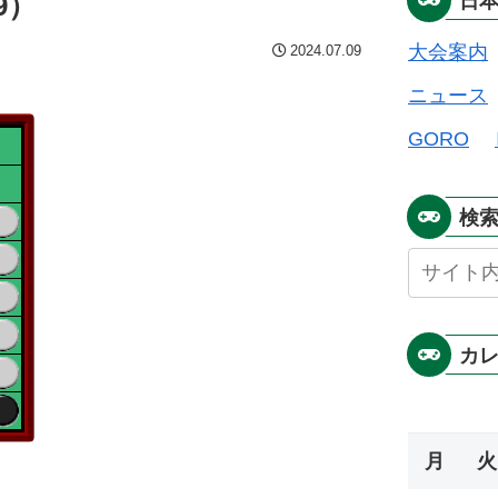
9）
日
大会案内
2024.07.09
ニュース
GORO
検
カ
月
火