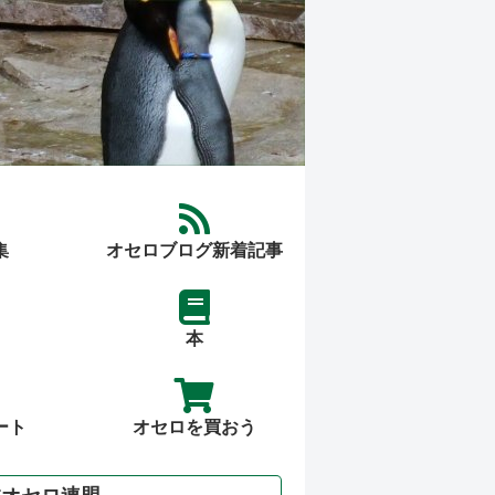
集
オセロブログ新着記事
本
ート
オセロを買おう