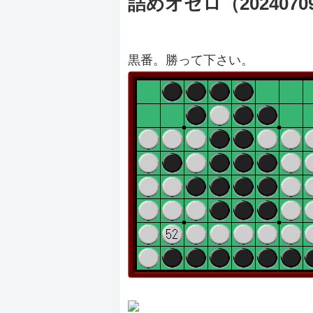
詰めオセロ（2024070
黒番。勝って下さい。