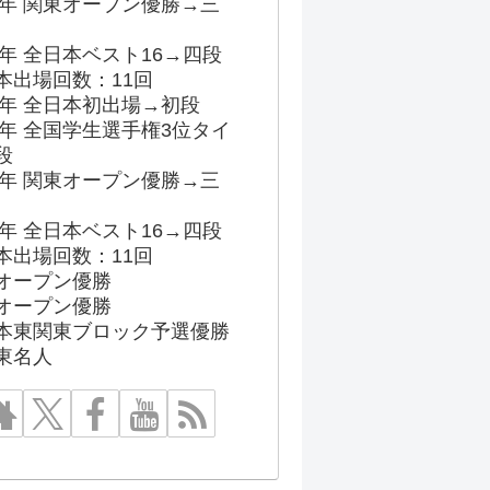
96年 関東オープン優勝→三
03年 全日本ベスト16→四段
本出場回数：11回
86年 全日本初出場→初段
91年 全国学生選手権3位タイ
段
96年 関東オープン優勝→三
03年 全日本ベスト16→四段
本出場回数：11回
オープン優勝
オープン優勝
本東関東ブロック予選優勝
東名人