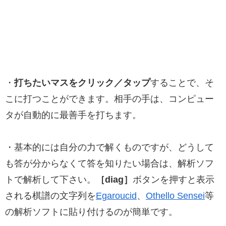
・
打ちたいマスをクリック／タップ
することで、そ
こに打つことができます。相手の手は、コンピュー
タが自動的に最善手を打ちます。
・基本的には自分の力で解くものですが、どうして
も答が分からなくて答を知りたい場合は、解析ソフ
トで解析して下さい。
［diag］
ボタンを押すと表示
される棋譜の文字列を
Egaroucid
、
Othello Sensei
等
の解析ソフトに貼り付けるのが簡単です。