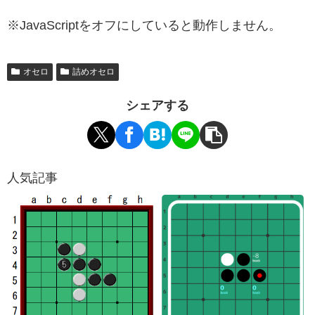
※JavaScriptをオフにしていると動作しません。
オセロ
詰めオセロ
シェアする
人気記事