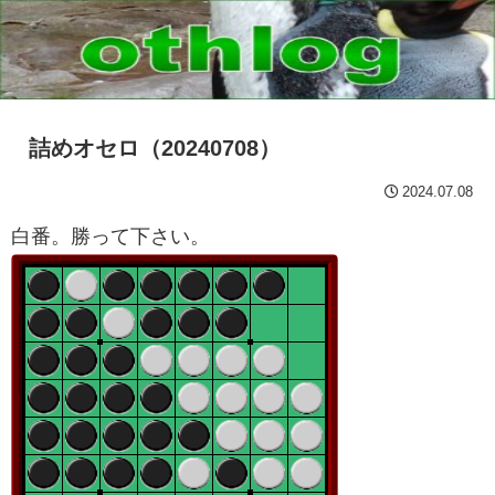
詰めオセロ（20240708）
2024.07.08
白番。勝って下さい。