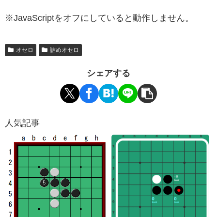
※JavaScriptをオフにしていると動作しません。
オセロ
詰めオセロ
シェアする
人気記事