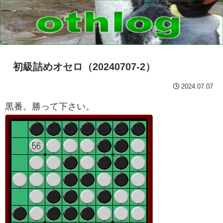
初級詰めオセロ（20240707-2）
2024.07.07
黒番。勝って下さい。