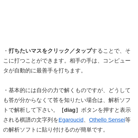
・
打ちたいマスをクリック／タップ
することで、そ
こに打つことができます。相手の手は、コンピュー
タが自動的に最善手を打ちます。
・基本的には自分の力で解くものですが、どうして
も答が分からなくて答を知りたい場合は、解析ソフ
トで解析して下さい。
［diag］
ボタンを押すと表示
される棋譜の文字列を
Egaroucid
、
Othello Sensei
等
の解析ソフトに貼り付けるのが簡単です。