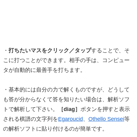
・
打ちたいマスをクリック／タップ
することで、そ
こに打つことができます。相手の手は、コンピュー
タが自動的に最善手を打ちます。
・基本的には自分の力で解くものですが、どうして
も答が分からなくて答を知りたい場合は、解析ソフ
トで解析して下さい。
［diag］
ボタンを押すと表示
される棋譜の文字列を
Egaroucid
、
Othello Sensei
等
の解析ソフトに貼り付けるのが簡単です。