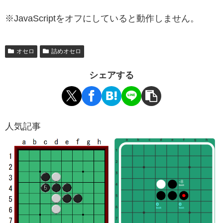
※JavaScriptをオフにしていると動作しません。
オセロ
詰めオセロ
シェアする
人気記事