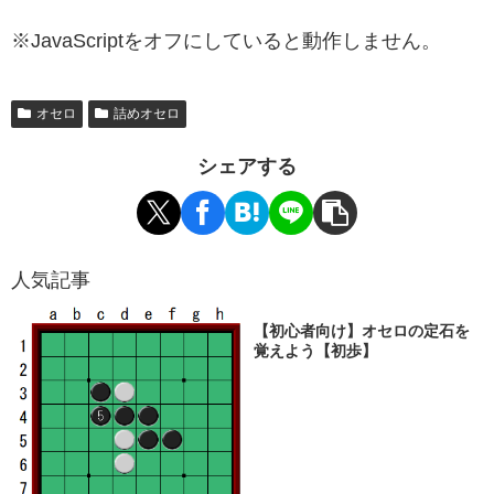
※JavaScriptをオフにしていると動作しません。
オセロ
詰めオセロ
シェアする
人気記事
【初心者向け】オセロの定石を
覚えよう【初歩】