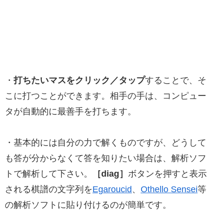
・
打ちたいマスをクリック／タップ
することで、そ
こに打つことができます。相手の手は、コンピュー
タが自動的に最善手を打ちます。
・基本的には自分の力で解くものですが、どうして
も答が分からなくて答を知りたい場合は、解析ソフ
トで解析して下さい。
［diag］
ボタンを押すと表示
される棋譜の文字列を
Egaroucid
、
Othello Sensei
等
の解析ソフトに貼り付けるのが簡単です。