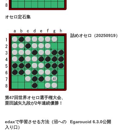
オセロ定石集
詰めオセロ（20250919）
第47回世界オセロ選手権大会、
栗田誠矢九段が2年連続優勝！
edaxで学習させる方法（沼への
Egaroucid 6.3.0公開
入り口）