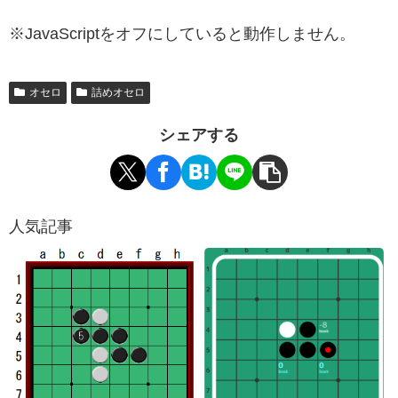
※JavaScriptをオフにしていると動作しません。
オセロ
詰めオセロ
シェアする
人気記事