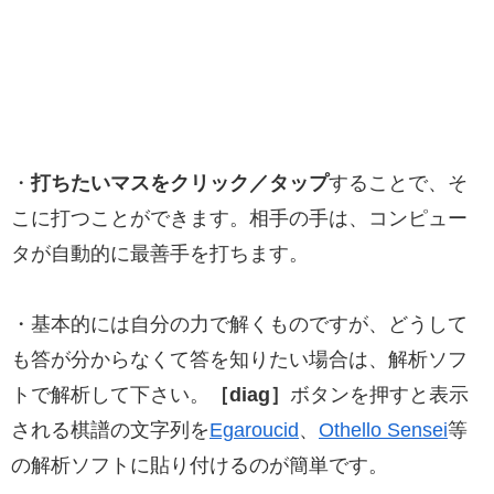
・
打ちたいマスをクリック／タップ
することで、そ
こに打つことができます。相手の手は、コンピュー
タが自動的に最善手を打ちます。
・基本的には自分の力で解くものですが、どうして
も答が分からなくて答を知りたい場合は、解析ソフ
トで解析して下さい。
［diag］
ボタンを押すと表示
される棋譜の文字列を
Egaroucid
、
Othello Sensei
等
の解析ソフトに貼り付けるのが簡単です。