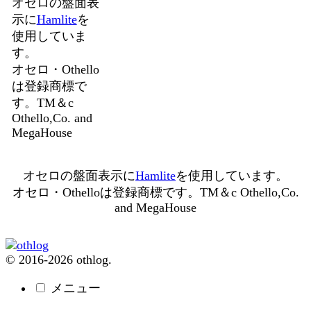
オセロの盤面表
示に
Hamlite
を
使用していま
す。
オセロ・Othello
は登録商標で
す。TM＆c
Othello,Co. and
MegaHouse
オセロの盤面表示に
Hamlite
を使用しています。
オセロ・Othelloは登録商標です。TM＆c Othello,Co.
and MegaHouse
© 2016-2026 othlog.
メニュー