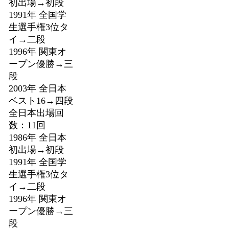
初出場→初段
1991年 全国学
生選手権3位タ
イ→二段
1996年 関東オ
ープン優勝→三
段
2003年 全日本
ベスト16→四段
全日本出場回
数：11回
1986年 全日本
初出場→初段
1991年 全国学
生選手権3位タ
イ→二段
1996年 関東オ
ープン優勝→三
段