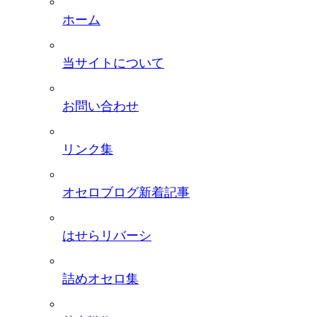
ホーム
当サイトについて
お問い合わせ
リンク集
オセロブログ新着記事
はせらリバーシ
詰めオセロ集