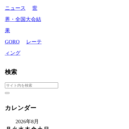
ニュース
世
界・全国大会結
果
GORO
レーテ
ィング
検索
カレンダー
2026年8月