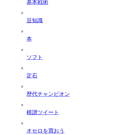
基本戦術
豆知識
本
ソフト
定石
歴代チャンピオン
棋譜ツイート
オセロを買おう