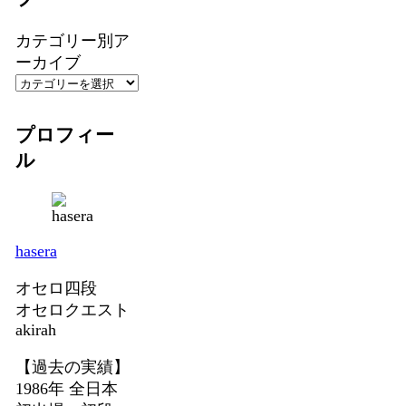
カテゴリー別ア
ーカイブ
プロフィー
ル
hasera
オセロ四段
オセロクエスト
akirah
【過去の実績】
1986年 全日本