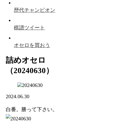
歴代チャンピオン
棋譜ツイート
オセロを買おう
詰めオセロ
（20240630）
2024.06.30
白番。勝って下さい。