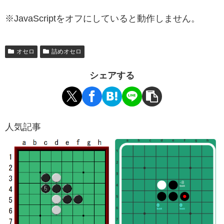
※JavaScriptをオフにしていると動作しません。
オセロ
詰めオセロ
シェアする
人気記事