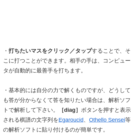
・
打ちたいマスをクリック／タップ
することで、そ
こに打つことができます。相手の手は、コンピュー
タが自動的に最善手を打ちます。
・基本的には自分の力で解くものですが、どうして
も答が分からなくて答を知りたい場合は、解析ソフ
トで解析して下さい。
［diag］
ボタンを押すと表示
される棋譜の文字列を
Egaroucid
、
Othello Sensei
等
の解析ソフトに貼り付けるのが簡単です。