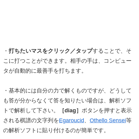
・
打ちたいマスをクリック／タップ
することで、そ
こに打つことができます。相手の手は、コンピュー
タが自動的に最善手を打ちます。
・基本的には自分の力で解くものですが、どうして
も答が分からなくて答を知りたい場合は、解析ソフ
トで解析して下さい。
［diag］
ボタンを押すと表示
される棋譜の文字列を
Egaroucid
、
Othello Sensei
等
の解析ソフトに貼り付けるのが簡単です。