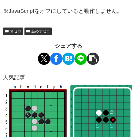
※JavaScriptをオフにしていると動作しません。
オセロ
詰めオセロ
シェアする
人気記事