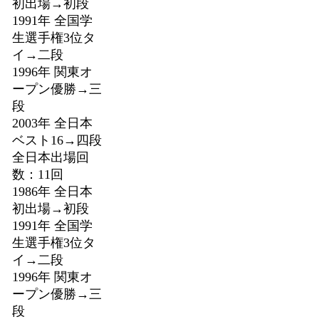
初出場→初段
1991年 全国学
生選手権3位タ
イ→二段
1996年 関東オ
ープン優勝→三
段
2003年 全日本
ベスト16→四段
全日本出場回
数：11回
1986年 全日本
初出場→初段
1991年 全国学
生選手権3位タ
イ→二段
1996年 関東オ
ープン優勝→三
段