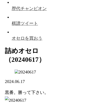
歴代チャンピオン
棋譜ツイート
オセロを買おう
詰めオセロ
（20240617）
2024.06.17
黒番。勝って下さい。