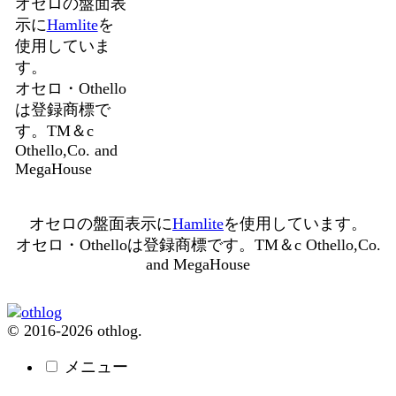
オセロの盤面表
示に
Hamlite
を
使用していま
す。
オセロ・Othello
は登録商標で
す。TM＆c
Othello,Co. and
MegaHouse
オセロの盤面表示に
Hamlite
を使用しています。
オセロ・Othelloは登録商標です。TM＆c Othello,Co.
and MegaHouse
© 2016-2026 othlog.
メニュー