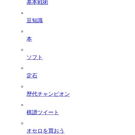
基本戦術
豆知識
本
ソフト
定石
歴代チャンピオン
棋譜ツイート
オセロを買おう