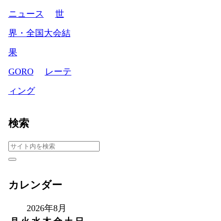
ニュース
世
界・全国大会結
果
GORO
レーテ
ィング
検索
カレンダー
2026年8月