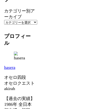
カテゴリー別ア
ーカイブ
プロフィー
ル
hasera
オセロ四段
オセロクエスト
akirah
【過去の実績】
1986年 全日本