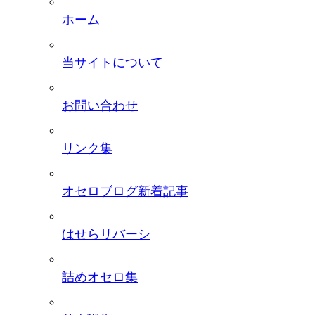
ホーム
当サイトについて
お問い合わせ
リンク集
オセロブログ新着記事
はせらリバーシ
詰めオセロ集