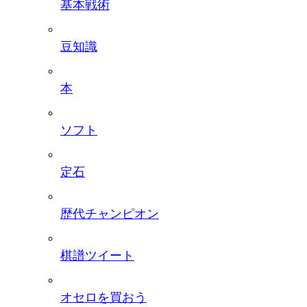
基本戦術
豆知識
本
ソフト
定石
歴代チャンピオン
棋譜ツイート
オセロを買おう