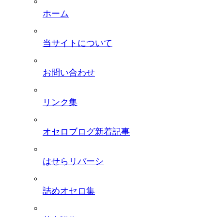
ホーム
当サイトについて
お問い合わせ
リンク集
オセロブログ新着記事
はせらリバーシ
詰めオセロ集