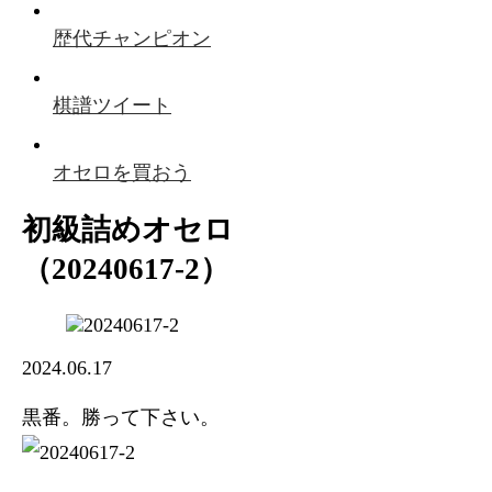
歴代チャンピオン
棋譜ツイート
オセロを買おう
初級詰めオセロ
（20240617-2）
2024.06.17
黒番。勝って下さい。