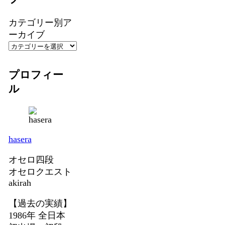
カテゴリー別ア
ーカイブ
プロフィー
ル
hasera
オセロ四段
オセロクエスト
akirah
【過去の実績】
1986年 全日本