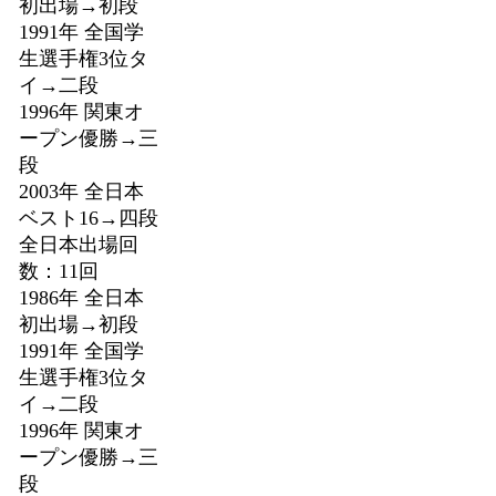
初出場→初段
1991年 全国学
生選手権3位タ
イ→二段
1996年 関東オ
ープン優勝→三
段
2003年 全日本
ベスト16→四段
全日本出場回
数：11回
1986年 全日本
初出場→初段
1991年 全国学
生選手権3位タ
イ→二段
1996年 関東オ
ープン優勝→三
段