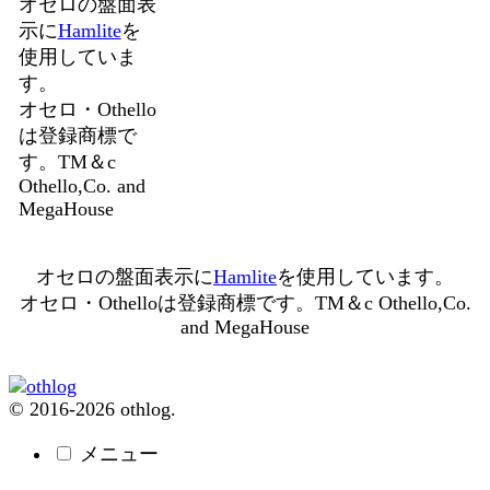
オセロの盤面表
示に
Hamlite
を
使用していま
す。
オセロ・Othello
は登録商標で
す。TM＆c
Othello,Co. and
MegaHouse
オセロの盤面表示に
Hamlite
を使用しています。
オセロ・Othelloは登録商標です。TM＆c Othello,Co.
and MegaHouse
© 2016-2026 othlog.
メニュー