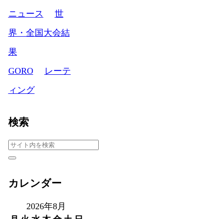
ニュース
世
界・全国大会結
果
GORO
レーテ
ィング
検索
カレンダー
2026年8月