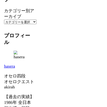
カテゴリー別ア
ーカイブ
プロフィー
ル
hasera
オセロ四段
オセロクエスト
akirah
【過去の実績】
1986年 全日本