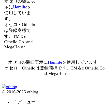
オセロの盤面表
示に
Hamlite
を
使用していま
す。
オセロ・Othello
は登録商標で
す。TM＆c
Othello,Co. and
MegaHouse
オセロの盤面表示に
Hamlite
を使用しています。
オセロ・Othelloは登録商標です。TM＆c Othello,Co.
and MegaHouse
© 2016-2026 othlog.
メニュー