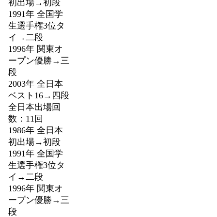
初出場→初段
1991年 全国学
生選手権3位タ
イ→二段
1996年 関東オ
ープン優勝→三
段
2003年 全日本
ベスト16→四段
全日本出場回
数：11回
1986年 全日本
初出場→初段
1991年 全国学
生選手権3位タ
イ→二段
1996年 関東オ
ープン優勝→三
段