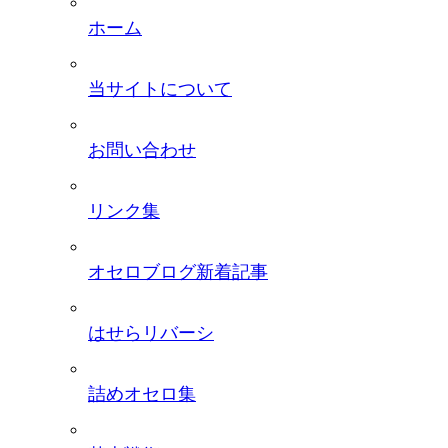
ホーム
当サイトについて
お問い合わせ
リンク集
オセロブログ新着記事
はせらリバーシ
詰めオセロ集