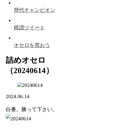
歴代チャンピオン
棋譜ツイート
オセロを買おう
詰めオセロ
（20240614）
2024.06.14
白番。勝って下さい。