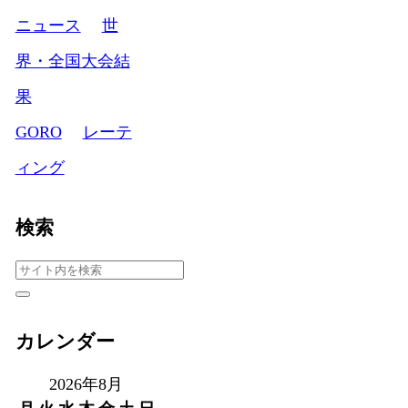
ニュース
世
界・全国大会結
果
GORO
レーテ
ィング
検索
カレンダー
2026年8月