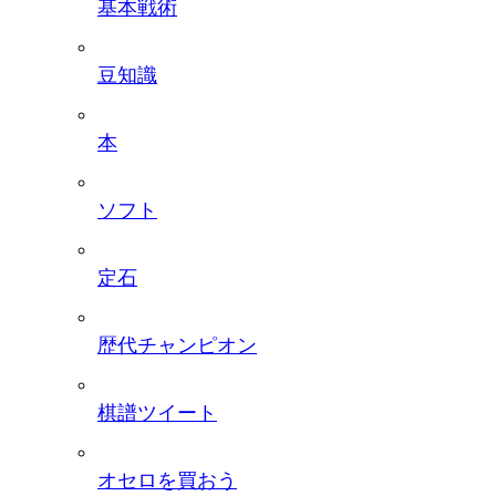
基本戦術
豆知識
本
ソフト
定石
歴代チャンピオン
棋譜ツイート
オセロを買おう