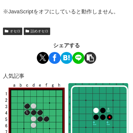
※JavaScriptをオフにしていると動作しません。
オセロ
詰めオセロ
シェアする
人気記事