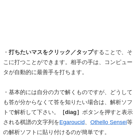
・
打ちたいマスをクリック／タップ
することで、そ
こに打つことができます。相手の手は、コンピュー
タが自動的に最善手を打ちます。
・基本的には自分の力で解くものですが、どうして
も答が分からなくて答を知りたい場合は、解析ソフ
トで解析して下さい。
［diag］
ボタンを押すと表示
される棋譜の文字列を
Egaroucid
、
Othello Sensei
等
の解析ソフトに貼り付けるのが簡単です。