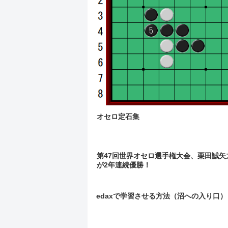
オセロ定石集
第47回世界オセロ選手権大会、栗田誠矢
が2年連続優勝！
edaxで学習させる方法（沼への入り口）