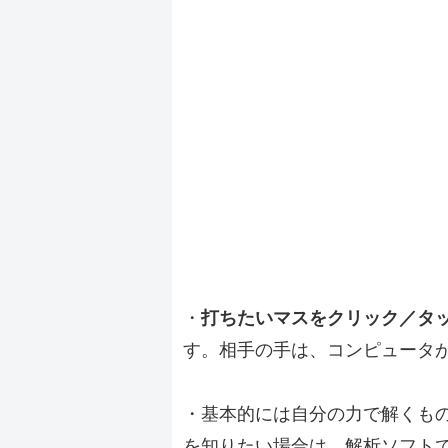
・
打ちたいマスをクリック／タ
す。相手の手は、コンピュータ
・基本的には自分の力で解くも
を知りたい場合は、解析ソフト