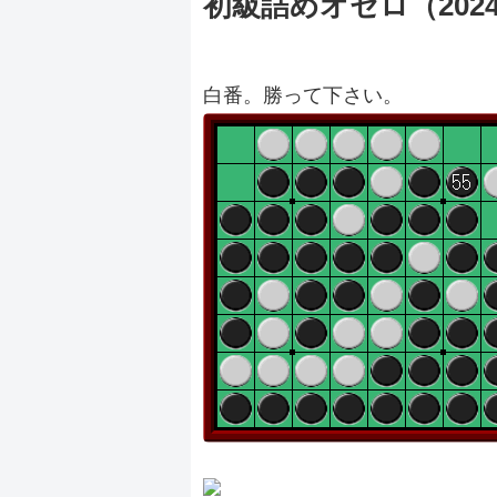
初級詰めオセロ（20240
白番。勝って下さい。