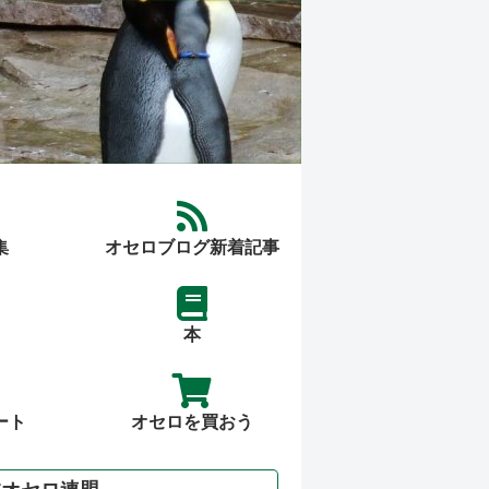
集
オセロブログ新着記事
本
ート
オセロを買おう