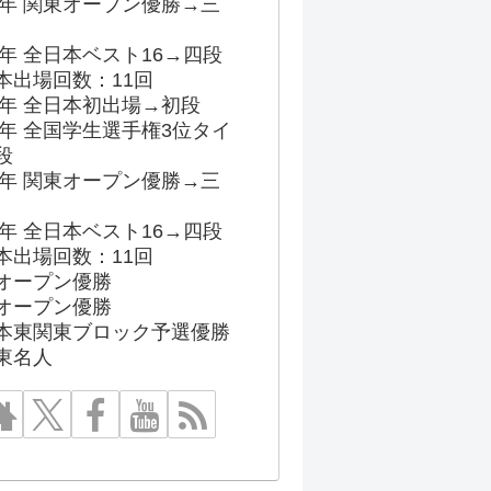
96年 関東オープン優勝→三
03年 全日本ベスト16→四段
本出場回数：11回
86年 全日本初出場→初段
91年 全国学生選手権3位タイ
段
96年 関東オープン優勝→三
03年 全日本ベスト16→四段
本出場回数：11回
オープン優勝
オープン優勝
本東関東ブロック予選優勝
東名人