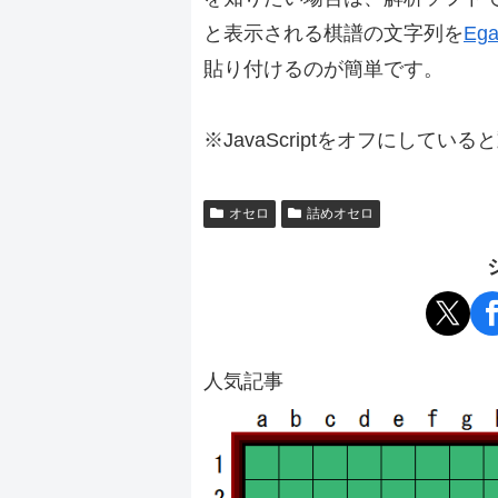
と表示される棋譜の文字列を
Ega
貼り付けるのが簡単です。
※JavaScriptをオフにしてい
オセロ
詰めオセロ
人気記事