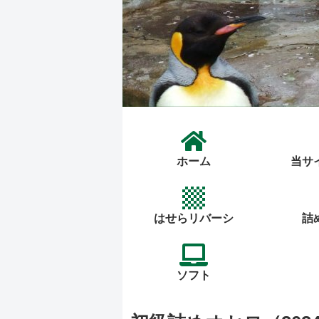
ホーム
当サ
はせらリバーシ
詰
ソフト