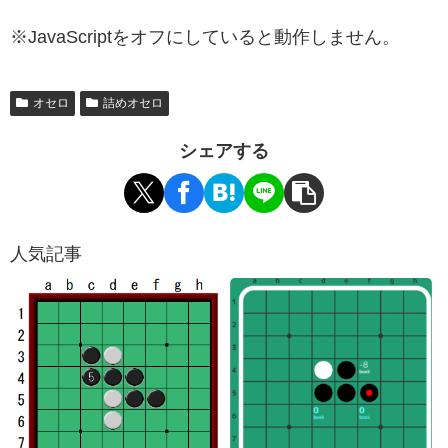
※JavaScriptをオフにしていると動作しません。
オセロ
詰めオセロ
シェアする
人気記事