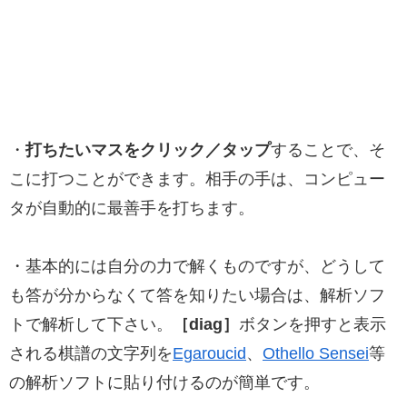
・
打ちたいマスをクリック／タップ
することで、そ
こに打つことができます。相手の手は、コンピュー
タが自動的に最善手を打ちます。
・基本的には自分の力で解くものですが、どうして
も答が分からなくて答を知りたい場合は、解析ソフ
トで解析して下さい。
［diag］
ボタンを押すと表示
される棋譜の文字列を
Egaroucid
、
Othello Sensei
等
の解析ソフトに貼り付けるのが簡単です。