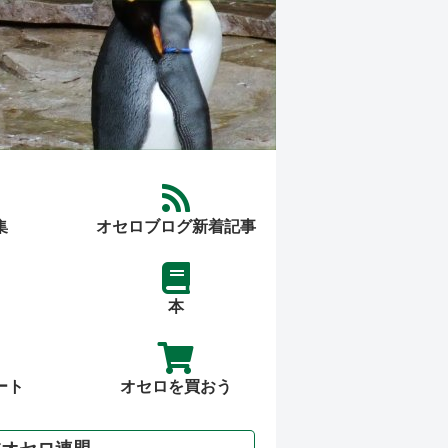
集
オセロブログ新着記事
本
ート
オセロを買おう