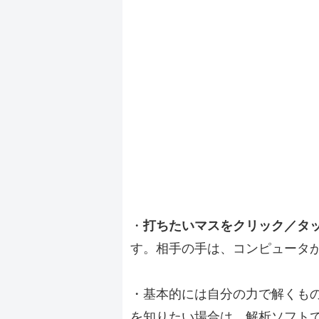
・
打ちたいマスをクリック／タ
す。相手の手は、コンピュータ
・基本的には自分の力で解くも
を知りたい場合は、解析ソフト