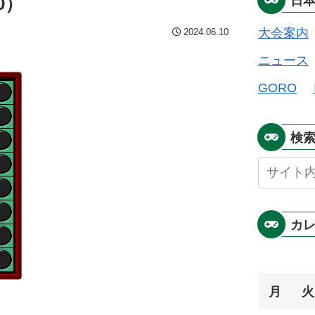
0）
日
大会案内
2024.06.10
ニュース
GORO
検
カ
月
火