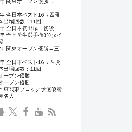
96年 関東オープン優勝→三
03年 全日本ベスト16→四段
本出場回数：11回
86年 全日本初出場→初段
91年 全国学生選手権3位タイ
段
96年 関東オープン優勝→三
03年 全日本ベスト16→四段
本出場回数：11回
オープン優勝
オープン優勝
本東関東ブロック予選優勝
東名人