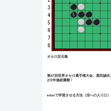
オセロ定石集
第47回世界オセロ選手権大会、栗田誠矢
が2年連続優勝！
edaxで学習させる方法（沼への入り口）