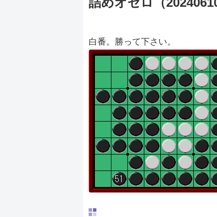
詰めオセロ（2024061
白番。勝って下さい。