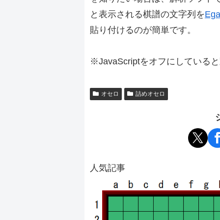
と表示される棋譜の文字列を
Ega
貼り付けるのが簡単です。
※JavaScriptをオフにしてい
オセロ
詰めオセロ
人気記事