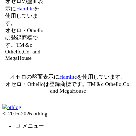
オセロの盤面表
示に
Hamlite
を
使用していま
す。
オセロ・Othello
は登録商標で
す。TM＆c
Othello,Co. and
MegaHouse
オセロの盤面表示に
Hamlite
を使用しています。
オセロ・Othelloは登録商標です。TM＆c Othello,Co.
and MegaHouse
© 2016-2026 othlog.
メニュー