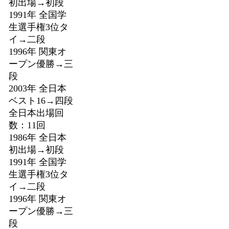
初出場→初段
1991年 全国学
生選手権3位タ
イ→二段
1996年 関東オ
ープン優勝→三
段
2003年 全日本
ベスト16→四段
全日本出場回
数：11回
1986年 全日本
初出場→初段
1991年 全国学
生選手権3位タ
イ→二段
1996年 関東オ
ープン優勝→三
段