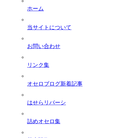
ホーム
当サイトについて
お問い合わせ
リンク集
オセロブログ新着記事
はせらリバーシ
詰めオセロ集