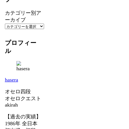
カテゴリー別ア
ーカイブ
プロフィー
ル
hasera
オセロ四段
オセロクエスト
akirah
【過去の実績】
1986年 全日本