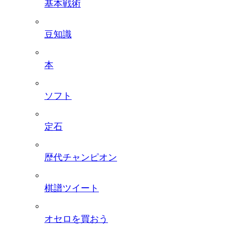
基本戦術
豆知識
本
ソフト
定石
歴代チャンピオン
棋譜ツイート
オセロを買おう