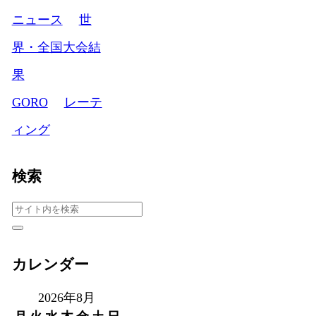
ニュース
世
界・全国大会結
果
GORO
レーテ
ィング
検索
カレンダー
2026年8月