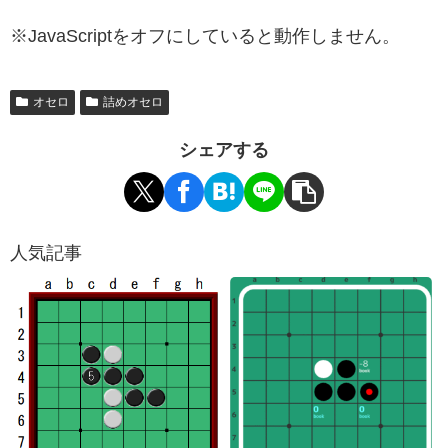
※JavaScriptをオフにしていると動作しません。
オセロ
詰めオセロ
シェアする
人気記事