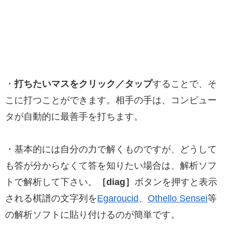
・
打ちたいマスをクリック／タップ
することで、そ
こに打つことができます。相手の手は、コンピュー
タが自動的に最善手を打ちます。
・基本的には自分の力で解くものですが、どうして
も答が分からなくて答を知りたい場合は、解析ソフ
トで解析して下さい。
［diag］
ボタンを押すと表示
される棋譜の文字列を
Egaroucid
、
Othello Sensei
等
の解析ソフトに貼り付けるのが簡単です。