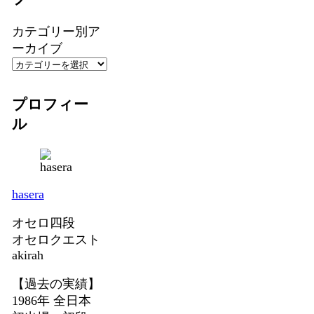
カテゴリー別ア
ーカイブ
プロフィー
ル
hasera
オセロ四段
オセロクエスト
akirah
【過去の実績】
1986年 全日本