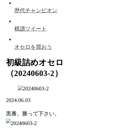
歴代チャンピオン
棋譜ツイート
オセロを買おう
初級詰めオセロ
（20240603-2）
2024.06.03
黒番。勝って下さい。