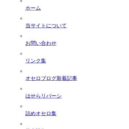
ホーム
当サイトについて
お問い合わせ
リンク集
オセロブログ新着記事
はせらリバーシ
詰めオセロ集