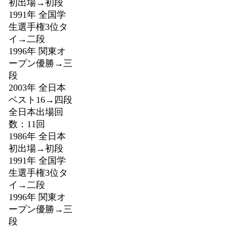
初出場→初段
1991年 全国学
生選手権3位タ
イ→二段
1996年 関東オ
ープン優勝→三
段
2003年 全日本
ベスト16→四段
全日本出場回
数：11回
1986年 全日本
初出場→初段
1991年 全国学
生選手権3位タ
イ→二段
1996年 関東オ
ープン優勝→三
段