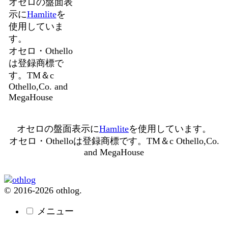
オセロの盤面表
示に
Hamlite
を
使用していま
す。
オセロ・Othello
は登録商標で
す。TM＆c
Othello,Co. and
MegaHouse
オセロの盤面表示に
Hamlite
を使用しています。
オセロ・Othelloは登録商標です。TM＆c Othello,Co.
and MegaHouse
© 2016-2026 othlog.
メニュー