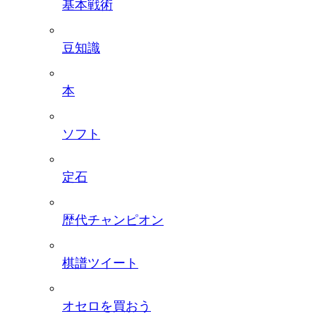
基本戦術
豆知識
本
ソフト
定石
歴代チャンピオン
棋譜ツイート
オセロを買おう