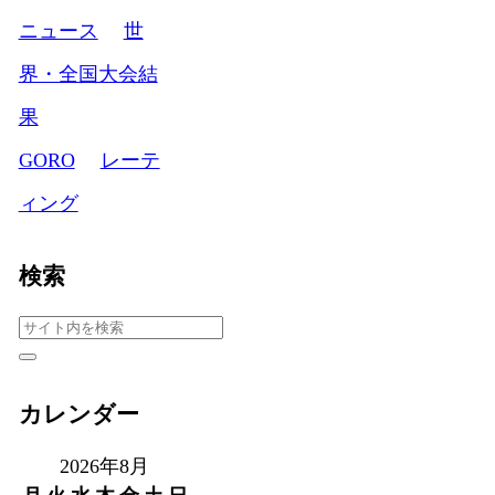
ニュース
世
界・全国大会結
果
GORO
レーテ
ィング
検索
カレンダー
2026年8月