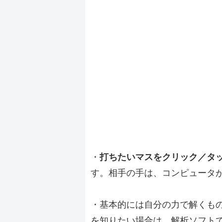
・
打ちたいマスをクリック／タ
す。相手の手は、コンピュータ
・基本的には自分の力で解くも
を知りたい場合は、解析ソフト