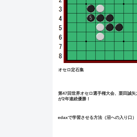
オセロ定石集
第47回世界オセロ選手権大会、栗田誠矢
が2年連続優勝！
edaxで学習させる方法（沼への入り口）