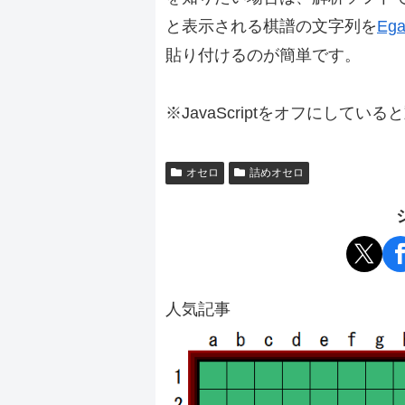
と表示される棋譜の文字列を
Ega
貼り付けるのが簡単です。
※JavaScriptをオフにしてい
オセロ
詰めオセロ
人気記事