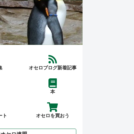
集
オセロブログ新着記事
本
ート
オセロを買おう