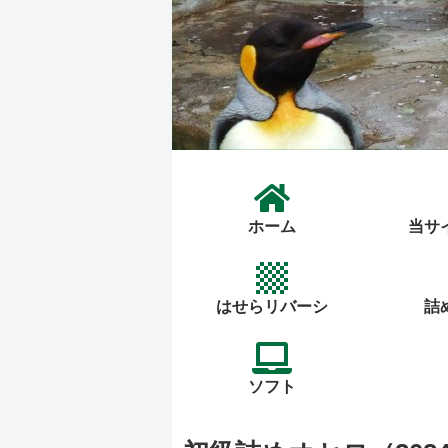
ホーム
当サ
はせらリバーシ
詰
ソフト