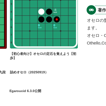
著
オセロの
ます。
オセロ・O
Othello,
【初心者向け】オセロの定石を覚えよう【初
歩】
九段
詰めオセロ（20250919）
Egaroucid 6.3.0公開