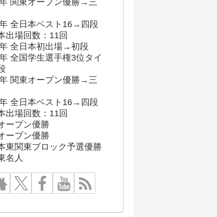
96年 関東オープン優勝→三
03年 全日本ベスト16→四段
本出場回数：11回
86年 全日本初出場→初段
91年 全国学生選手権3位タイ
段
96年 関東オープン優勝→三
03年 全日本ベスト16→四段
本出場回数：11回
オープン優勝
オープン優勝
本東関東ブロック予選優勝
東名人