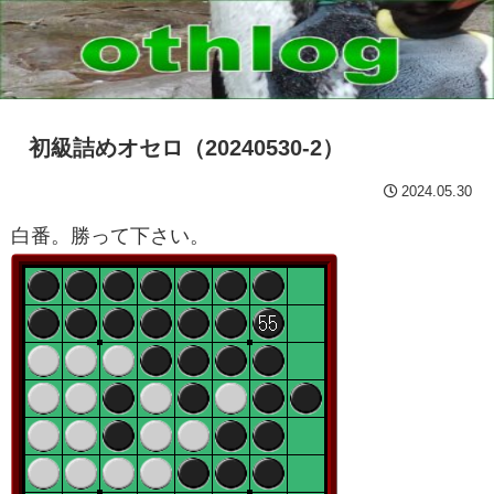
初級詰めオセロ（20240530-2）
2024.05.30
白番。勝って下さい。