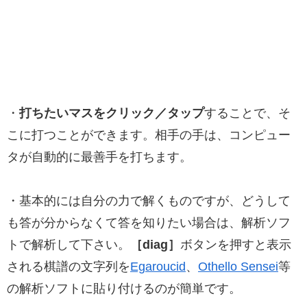
・
打ちたいマスをクリック／タップ
することで、そ
こに打つことができます。相手の手は、コンピュー
タが自動的に最善手を打ちます。
・基本的には自分の力で解くものですが、どうして
も答が分からなくて答を知りたい場合は、解析ソフ
トで解析して下さい。
［diag］
ボタンを押すと表示
される棋譜の文字列を
Egaroucid
、
Othello Sensei
等
の解析ソフトに貼り付けるのが簡単です。