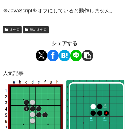
※JavaScriptをオフにしていると動作しません。
オセロ
詰めオセロ
シェアする
人気記事