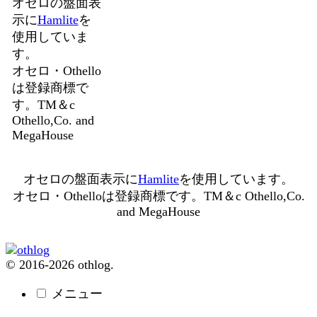
オセロの盤面表
示に
Hamlite
を
使用していま
す。
オセロ・Othello
は登録商標で
す。TM＆c
Othello,Co. and
MegaHouse
オセロの盤面表示に
Hamlite
を使用しています。
オセロ・Othelloは登録商標です。TM＆c Othello,Co.
and MegaHouse
© 2016-2026 othlog.
メニュー