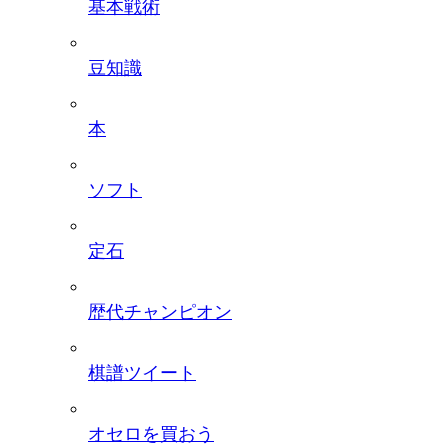
基本戦術
豆知識
本
ソフト
定石
歴代チャンピオン
棋譜ツイート
オセロを買おう