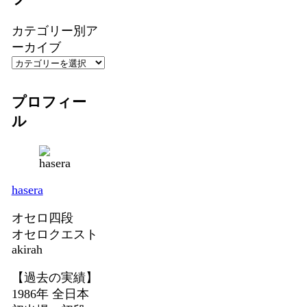
カテゴリー別ア
ーカイブ
プロフィー
ル
hasera
オセロ四段
オセロクエスト
akirah
【過去の実績】
1986年 全日本