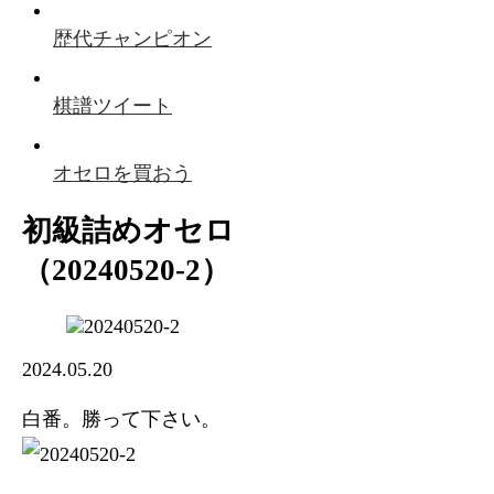
歴代チャンピオン
棋譜ツイート
オセロを買おう
初級詰めオセロ
（20240520-2）
2024.05.20
白番。勝って下さい。