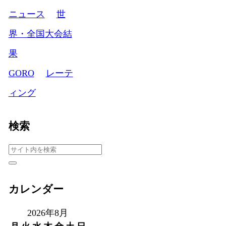
ニュース
世
界・全国大会結
果
GORO
レーテ
ィング
検索
カレンダー
2026年8月