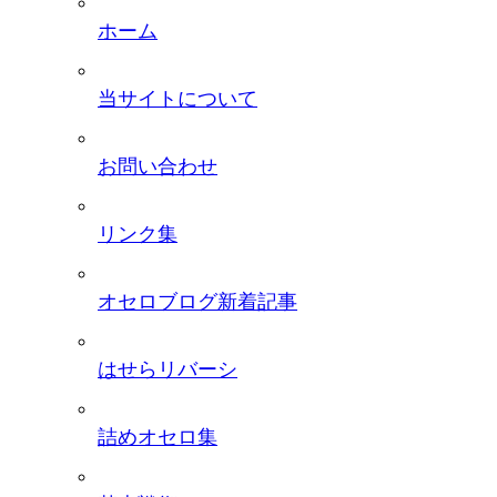
ホーム
当サイトについて
お問い合わせ
リンク集
オセロブログ新着記事
はせらリバーシ
詰めオセロ集