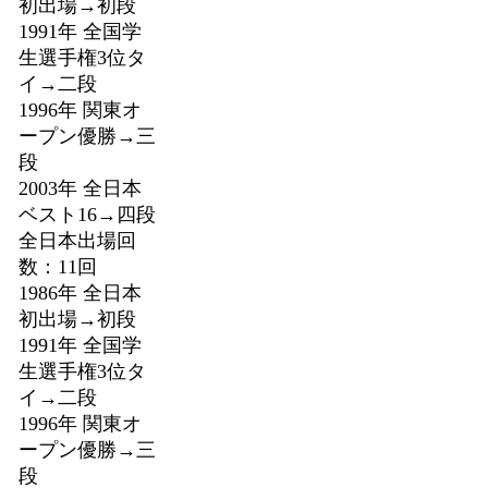
初出場→初段
1991年 全国学
生選手権3位タ
イ→二段
1996年 関東オ
ープン優勝→三
段
2003年 全日本
ベスト16→四段
全日本出場回
数：11回
1986年 全日本
初出場→初段
1991年 全国学
生選手権3位タ
イ→二段
1996年 関東オ
ープン優勝→三
段