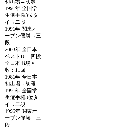
初出場→初段
1991年 全国学
生選手権3位タ
イ→二段
1996年 関東オ
ープン優勝→三
段
2003年 全日本
ベスト16→四段
全日本出場回
数：11回
1986年 全日本
初出場→初段
1991年 全国学
生選手権3位タ
イ→二段
1996年 関東オ
ープン優勝→三
段