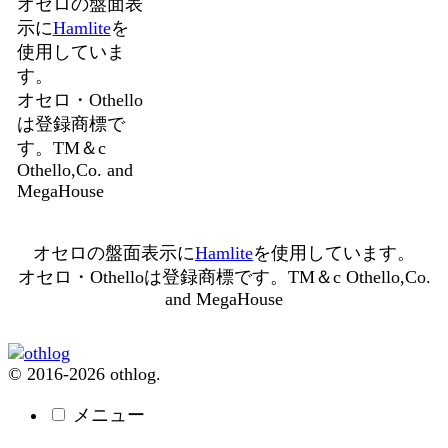
オセロの盤面表
示に
Hamlite
を
使用していま
す。
オセロ・Othello
は登録商標で
す。TM＆c
Othello,Co. and
MegaHouse
オセロの盤面表示に
Hamlite
を使用しています。
オセロ・Othelloは登録商標です。TM＆c Othello,Co.
and MegaHouse
© 2016-2026 othlog.
メニュー