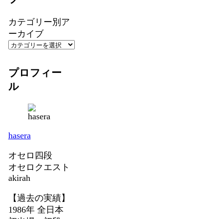
カテゴリー別ア
ーカイブ
プロフィー
ル
hasera
オセロ四段
オセロクエスト
akirah
【過去の実績】
1986年 全日本