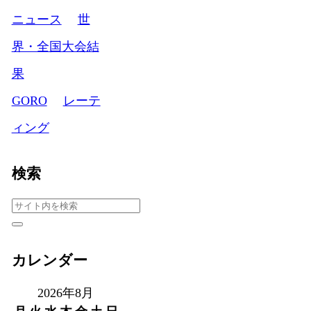
ニュース
世
界・全国大会結
果
GORO
レーテ
ィング
検索
カレンダー
2026年8月