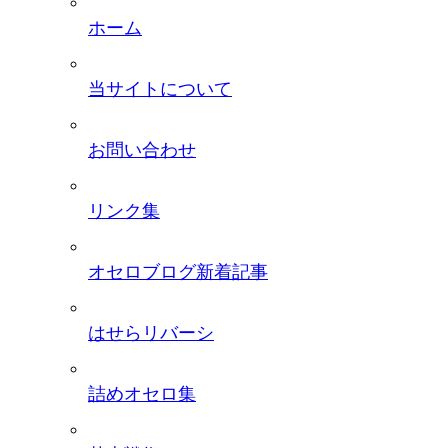
ホーム
当サイトについて
お問い合わせ
リンク集
オセロブログ新着記事
はせらリバーシ
詰めオセロ集