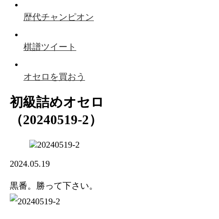
歴代チャンピオン
棋譜ツイート
オセロを買おう
初級詰めオセロ
（20240519-2）
2024.05.19
黒番。勝って下さい。