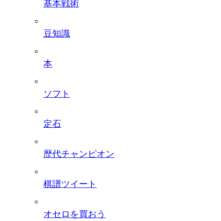
基本戦術
豆知識
本
ソフト
定石
歴代チャンピオン
棋譜ツイート
オセロを買おう