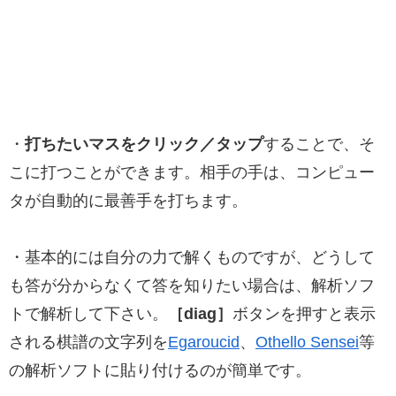
・
打ちたいマスをクリック／タップ
することで、そ
こに打つことができます。相手の手は、コンピュー
タが自動的に最善手を打ちます。
・基本的には自分の力で解くものですが、どうして
も答が分からなくて答を知りたい場合は、解析ソフ
トで解析して下さい。
［diag］
ボタンを押すと表示
される棋譜の文字列を
Egaroucid
、
Othello Sensei
等
の解析ソフトに貼り付けるのが簡単です。