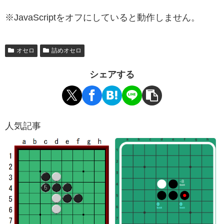
※JavaScriptをオフにしていると動作しません。
オセロ
詰めオセロ
シェアする
人気記事