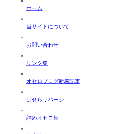
ホーム
当サイトについて
お問い合わせ
リンク集
オセロブログ新着記事
はせらリバーシ
詰めオセロ集