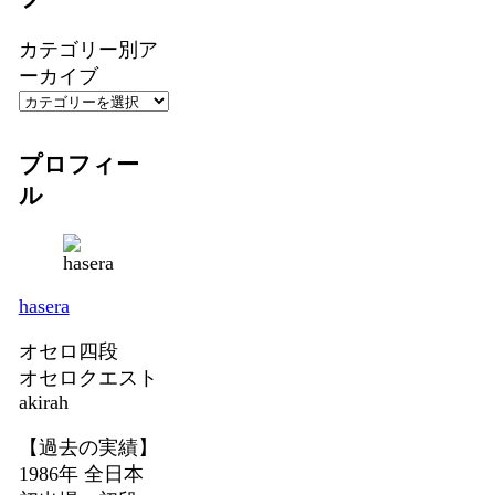
カテゴリー別ア
ーカイブ
プロフィー
ル
hasera
オセロ四段
オセロクエスト
akirah
【過去の実績】
1986年 全日本