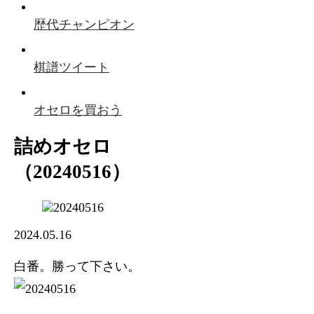
歴代チャンピオン
棋譜ツイート
オセロを買おう
詰めオセロ
（20240516）
2024.05.16
白番。勝って下さい。