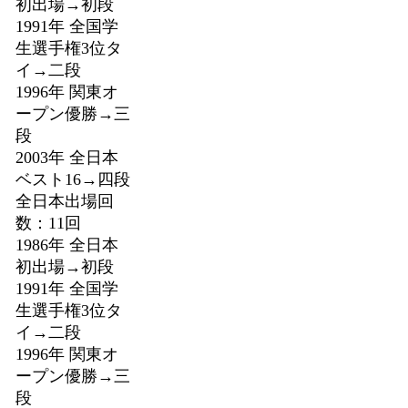
初出場→初段
1991年 全国学
生選手権3位タ
イ→二段
1996年 関東オ
ープン優勝→三
段
2003年 全日本
ベスト16→四段
全日本出場回
数：11回
1986年 全日本
初出場→初段
1991年 全国学
生選手権3位タ
イ→二段
1996年 関東オ
ープン優勝→三
段