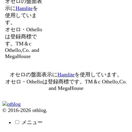
オセロの盤面表
示に
Hamlite
を
使用していま
す。
オセロ・Othello
は登録商標で
す。TM＆c
Othello,Co. and
MegaHouse
オセロの盤面表示に
Hamlite
を使用しています。
オセロ・Othelloは登録商標です。TM＆c Othello,Co.
and MegaHouse
© 2016-2026 othlog.
メニュー