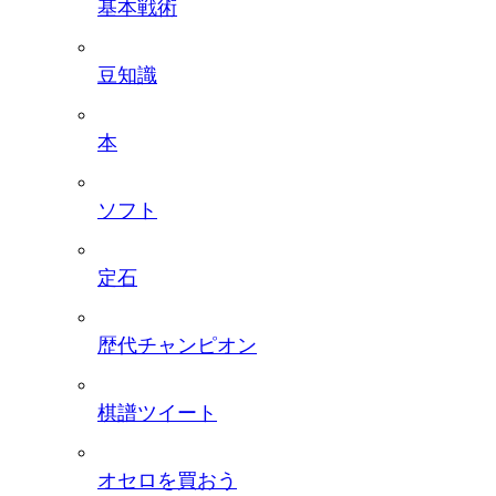
基本戦術
豆知識
本
ソフト
定石
歴代チャンピオン
棋譜ツイート
オセロを買おう