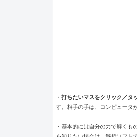
・
打ちたいマスをクリック／タ
す。相手の手は、コンピュータ
・基本的には自分の力で解くも
を知りたい場合は、解析ソフト