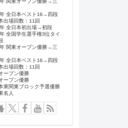
96年 関東オープン優勝→三
03年 全日本ベスト16→四段
本出場回数：11回
86年 全日本初出場→初段
91年 全国学生選手権3位タイ
段
96年 関東オープン優勝→三
03年 全日本ベスト16→四段
本出場回数：11回
オープン優勝
オープン優勝
本東関東ブロック予選優勝
東名人