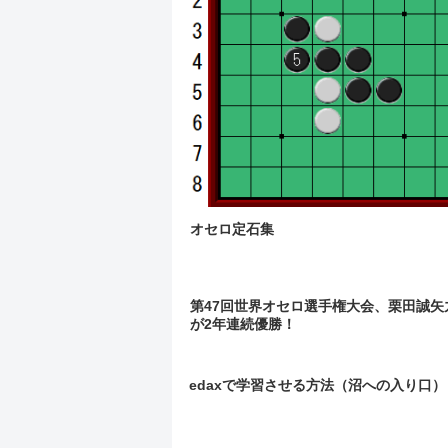
オセロ定石集
第47回世界オセロ選手権大会、栗田誠矢
が2年連続優勝！
edaxで学習させる方法（沼への入り口）