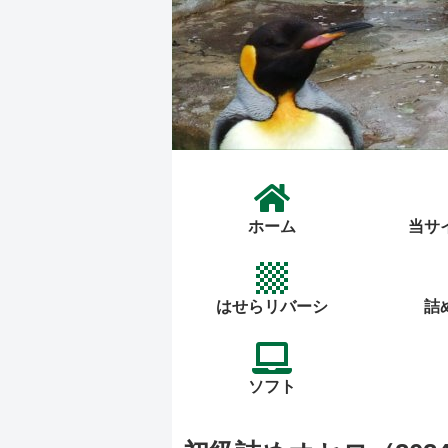
ホーム
当サ
はせらリバーシ
詰
ソフト