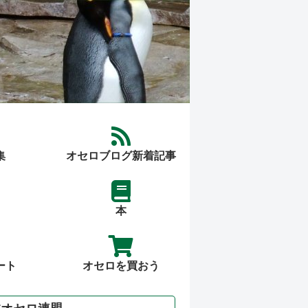
集
オセロブログ新着記事
本
ート
オセロを買おう