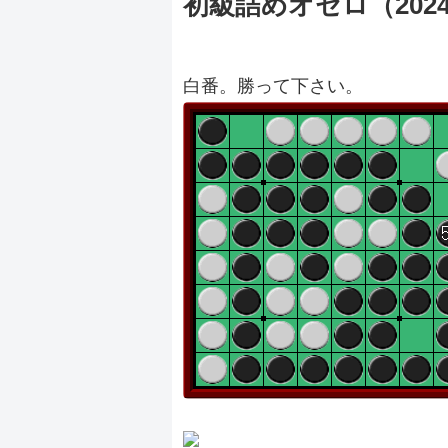
初級詰めオセロ（20240
白番。勝って下さい。