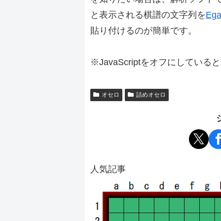
と表示される棋譜の文字列を
Ega
貼り付けるのが簡単です。
※JavaScriptをオフにしてい
オセロ
詰めオセロ
人気記事