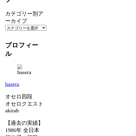
カテゴリー別ア
ーカイブ
プロフィー
ル
hasera
オセロ四段
オセロクエスト
akirah
【過去の実績】
1986年 全日本