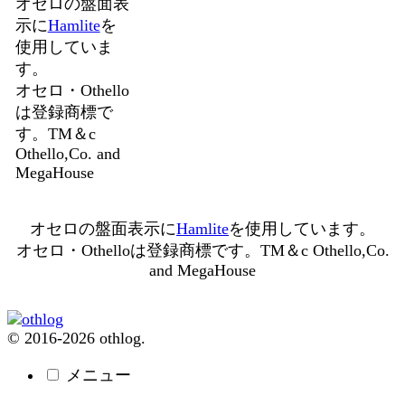
オセロの盤面表
示に
Hamlite
を
使用していま
す。
オセロ・Othello
は登録商標で
す。TM＆c
Othello,Co. and
MegaHouse
オセロの盤面表示に
Hamlite
を使用しています。
オセロ・Othelloは登録商標です。TM＆c Othello,Co.
and MegaHouse
© 2016-2026 othlog.
メニュー