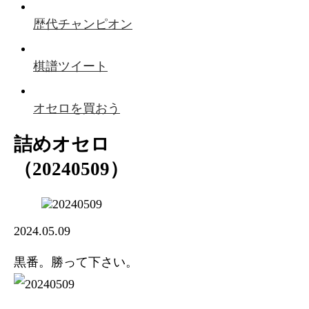
歴代チャンピオン
棋譜ツイート
オセロを買おう
詰めオセロ
（20240509）
2024.05.09
黒番。勝って下さい。