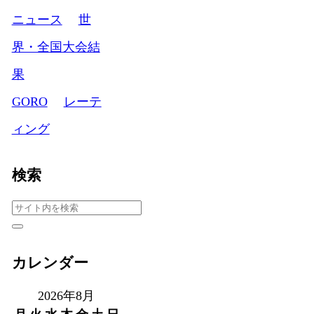
ニュース
世
界・全国大会結
果
GORO
レーテ
ィング
検索
カレンダー
2026年8月