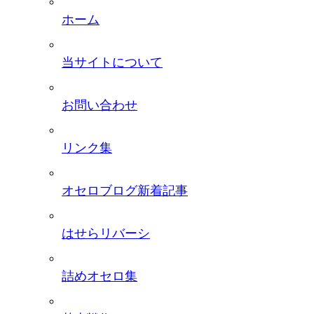
ホーム
当サイトについて
お問い合わせ
リンク集
オセロブログ新着記事
はせらリバーシ
詰めオセロ集