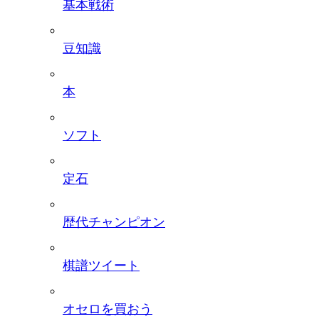
基本戦術
豆知識
本
ソフト
定石
歴代チャンピオン
棋譜ツイート
オセロを買おう