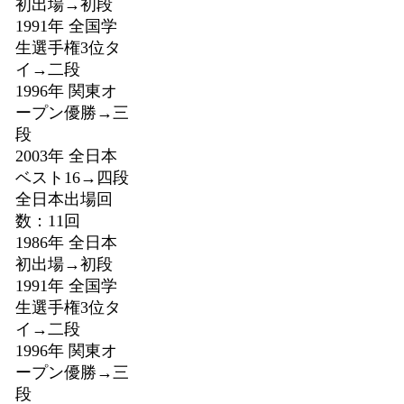
初出場→初段
1991年 全国学
生選手権3位タ
イ→二段
1996年 関東オ
ープン優勝→三
段
2003年 全日本
ベスト16→四段
全日本出場回
数：11回
1986年 全日本
初出場→初段
1991年 全国学
生選手権3位タ
イ→二段
1996年 関東オ
ープン優勝→三
段