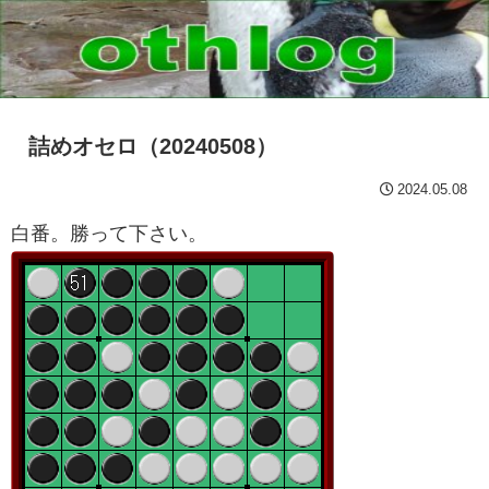
詰めオセロ（20240508）
2024.05.08
白番。勝って下さい。