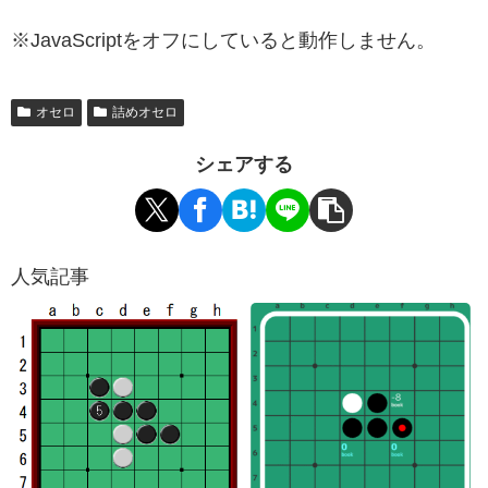
※JavaScriptをオフにしていると動作しません。
オセロ
詰めオセロ
シェアする
人気記事