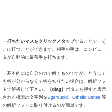
・
打ちたいマスをクリック／タップ
することで、そ
こに打つことができます。相手の手は、コンピュー
タが自動的に最善手を打ちます。
・基本的には自分の力で解くものですが、どうして
も答が分からなくて答を知りたい場合は、解析ソフ
トで解析して下さい。
［diag］
ボタンを押すと表示
される棋譜の文字列を
Egaroucid
、
Othello Sensei
等
の解析ソフトに貼り付けるのが簡単です。